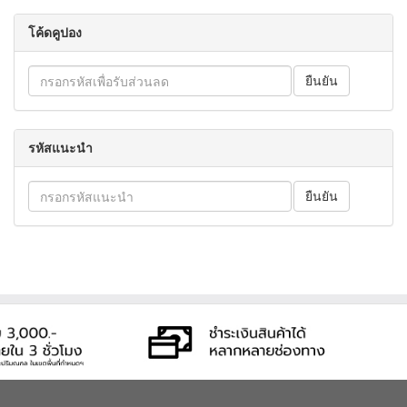
โค้ดคูปอง
รหัสแนะนำ