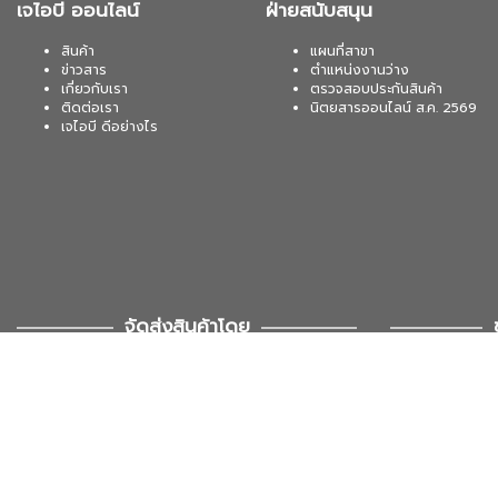
เจไอบี ออนไลน์
ฝ่ายสนับสนุน
สินค้า
แผนที่สาขา
ข่าวสาร
ตำแหน่งงานว่าง
เกี่ยวกับเรา
ตรวจสอบประกันสินค้า
ติดต่อเรา
นิตยสารออนไลน์ ส.ค. 2569
เจไอบี ดีอย่างไร
จัดส่งสินค้าโดย