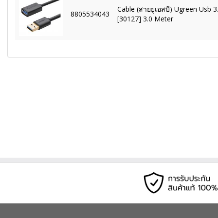
Cable (สายยูเอสบี) Ugreen Usb 
8805534043
[30127] 3.0 Meter