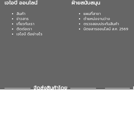
เจไอบี ออนไลน์
ฝ่ายสนับสนุน
สินค้า
แผนที่สาขา
ข่าวสาร
ตำแหน่งงานว่าง
เกี่ยวกับเรา
ตรวจสอบประกันสินค้า
ติดต่อเรา
นิตยสารออนไลน์ ส.ค. 2569
เจไอบี ดีอย่างไร
จัดส่งสินค้าโดย