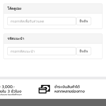
โค้ดคูปอง
รหัสแนะนำ