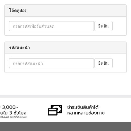
โค้ดคูปอง
รหัสแนะนำ