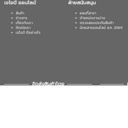
เจไอบี ออนไลน์
ฝ่ายสนับสนุน
สินค้า
แผนที่สาขา
ข่าวสาร
ตำแหน่งงานว่าง
เกี่ยวกับเรา
ตรวจสอบประกันสินค้า
ติดต่อเรา
นิตยสารออนไลน์ ส.ค. 2569
เจไอบี ดีอย่างไร
จัดส่งสินค้าโดย