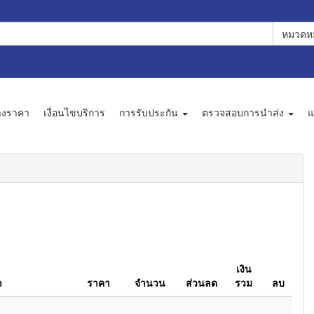
หมวดหม
างราคา
เงื่อนไขบริการ
การรับประกัน
ตรวจสอบการนำส่ง
แ
เงิน
า
ราคา
จำนวน
ส่วนลด
รวม
ลบ