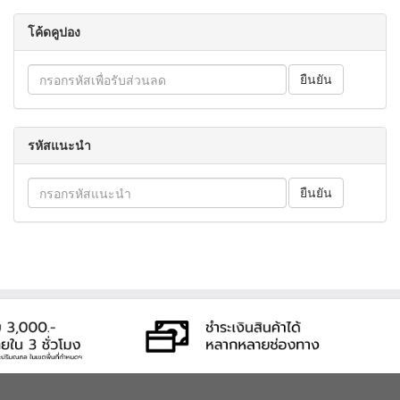
โค้ดคูปอง
รหัสแนะนำ