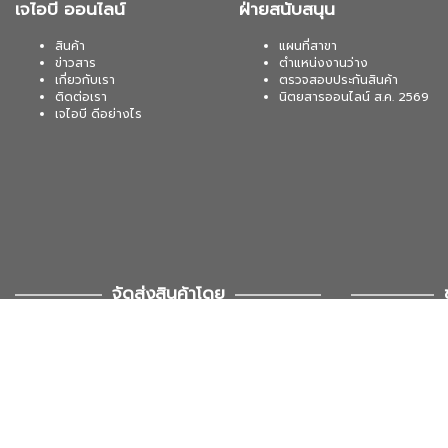
เจไอบี ออนไลน์
ฝ่ายสนับสนุน
สินค้า
แผนที่สาขา
ข่าวสาร
ตำแหน่งงานว่าง
เกี่ยวกับเรา
ตรวจสอบประกันสินค้า
ติดต่อเรา
นิตยสารออนไลน์ ส.ค. 2569
เจไอบี ดีอย่างไร
จัดส่งสินค้าโดย