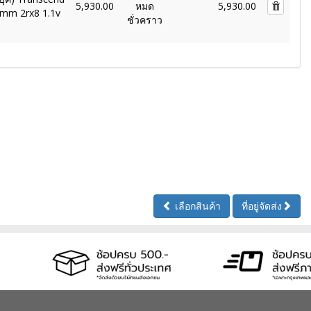
5,930.00
หมด
5,930.00
imm 2rx8 1.1v
ชั่วคราว
เลือกสินค้า
ที่อยู่จัดส่ง