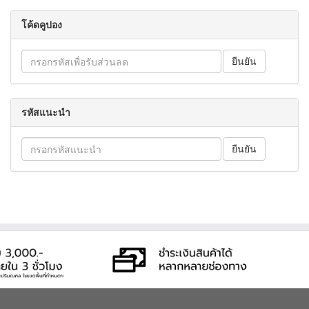
โค้ดคูปอง
รหัสแนะนำ