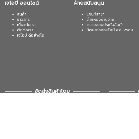
เจไอบี ออนไลน์
ฝ่ายสนับสนุน
สินค้า
แผนที่สาขา
ข่าวสาร
ตำแหน่งงานว่าง
เกี่ยวกับเรา
ตรวจสอบประกันสินค้า
ติดต่อเรา
นิตยสารออนไลน์ ส.ค. 2569
เจไอบี ดีอย่างไร
จัดส่งสินค้าโดย