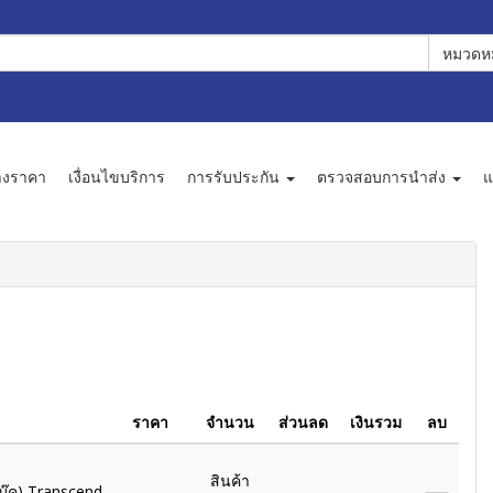
หมวดหม
างราคา
เงื่อนไขบริการ
การรับประกัน
ตรวจสอบการนำส่ง
แ
ราคา
จำนวน
ส่วนลด
เงินรวม
ลบ
สินค้า
ุ๊ค) Transcend