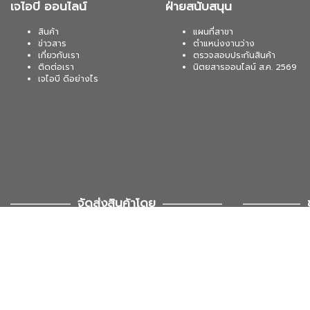
เจไอบี ออนไลน์
ฝ่ายสนับสนุน
สินค้า
แผนที่สาขา
ข่าวสาร
ตำแหน่งงานว่าง
เกี่ยวกับเรา
ตรวจสอบประกันสินค้า
ติดต่อเรา
นิตยสารออนไลน์ ส.ค. 2569
เจไอบี ดีอย่างไร
จัดส่งสินค้าโดย