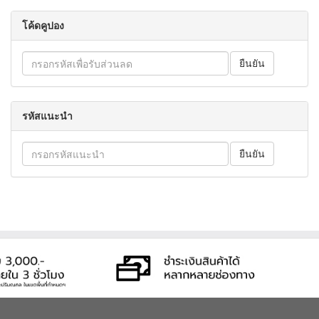
โค้ดคูปอง
รหัสแนะนำ