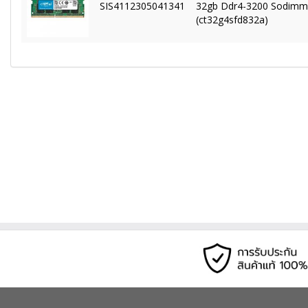
SIS4112305041341
32gb Ddr4-3200 Sodimm
(ct32g4sfd832a)