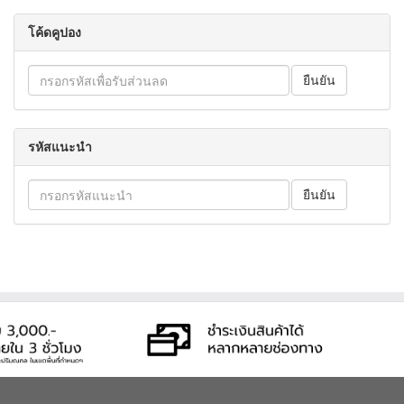
โค้ดคูปอง
รหัสแนะนำ