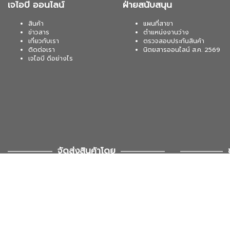
เจไอบี ออนไลน์
ฝ่ายสนับสนุน
สินค้า
แผนที่สาขา
ข่าวสาร
ตำแหน่งงานว่าง
เกี่ยวกับเรา
ตรวจสอบประกันสินค้า
ติดต่อเรา
นิตยสารออนไลน์ ส.ค. 2569
เจไอบี ดีอย่างไร
จัดส่งสินค้าโดย