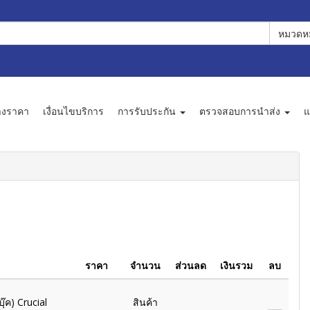
หมวดหม
างราคา
เงื่อนไขบริการ
การรับประกัน
ตรวจสอบการนำส่ง
แ
ราคา
จำนวน
ส่วนลด
เงินรวม
ลบ
๊ค) Crucial
สินค้า