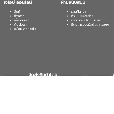
เจไอบี ออนไลน์
ฝ่ายสนับสนุน
สินค้า
แผนที่สาขา
ข่าวสาร
ตำแหน่งงานว่าง
เกี่ยวกับเรา
ตรวจสอบประกันสินค้า
ติดต่อเรา
นิตยสารออนไลน์ ส.ค. 2569
เจไอบี ดีอย่างไร
จัดส่งสินค้าโดย