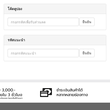
โค้ดคูปอง
รหัสแนะนำ