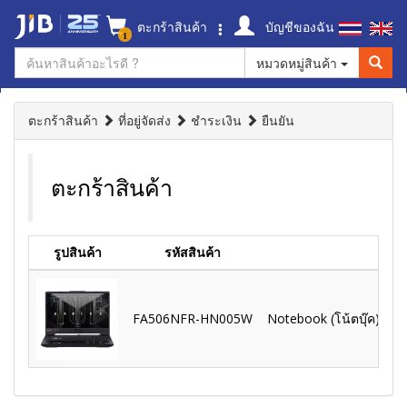
ตะกร้าสินค้า
บัญชีของฉัน
1
หมวดหมู่สินค้า
ตะกร้าสินค้า
ที่อยู่จัดส่ง
ชำระเงิน
ยืนยัน
ตะกร้าสินค้า
รูปสินค้า
รหัสสินค้า
FA506NFR-HN005W
Notebook (โน้ตบุ๊ค) As