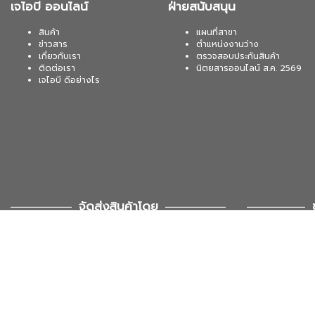
เจไอบี ออนไลน์
ฝ่ายสนับสนุน
สินค้า
แผนที่สาขา
ข่าวสาร
ตำแหน่งงานว่าง
เกี่ยวกับเรา
ตรวจสอบประกันสินค้า
ติดต่อเรา
นิตยสารออนไลน์ ส.ค. 2569
เจไอบี ดีอย่างไร
จัดส่งสินค้าโดย