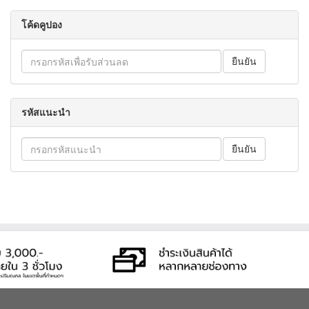
โค้ดคูปอง
รหัสแนะนำ