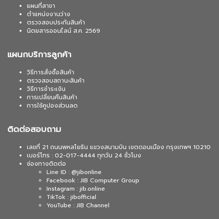
แผนที่สาขา
ตำแหน่งงานว่าง
ตรวจสอบประกันสินค้า
นิตยสารออนไลน์ ส.ค. 2569
แผนกบริการลูกค้า
วิธีการสั่งซื้อสินค้า
ตรวจสอบสถานะสินค้า
วิธีการชำระเงิน
การเปลี่ยนคืนสินค้า
การใช้คูปองส่วนลด
ติดต่อสอบถาม
เลขที่ 21 ถนนพหลโยธิน แขวงสนามบิน เขตดอนเมือง กรุงเทพฯ 10210
เบอร์โทร : 02-017-4444 ทุกวัน 24 ชั่วโมง
ช่องทางติดต่อ
Line ID : @jibonline
Facebook : JIB Computer Group
Instagram : jib.online
TikTok : jibofficial
YouTube : JIB Channel