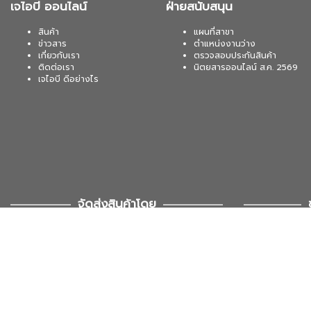
เจไอบี ออนไลน์
ฝ่ายสนับสนุน
สินค้า
แผนที่สาขา
ข่าวสาร
ตำแหน่งงานว่าง
เกี่ยวกับเรา
ตรวจสอบประกันสินค้า
ติดต่อเรา
นิตยสารออนไลน์ ส.ค. 2569
เจไอบี ดีอย่างไร
จัดส่งสินค้าโดย