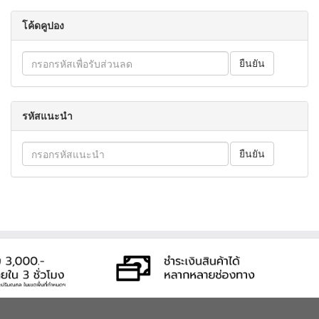
โค้ดคูปอง
รหัสแนะนำ