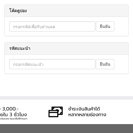
โค้ดคูปอง
รหัสแนะนำ