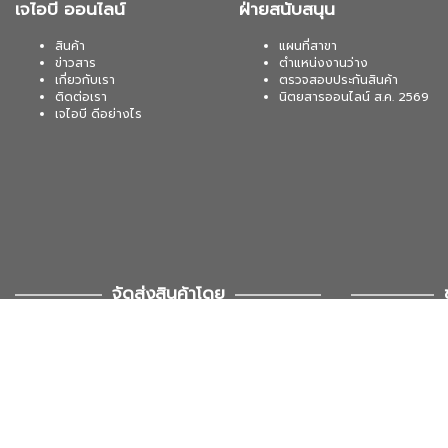
เจไอบี ออนไลน์
ฝ่ายสนับสนุน
สินค้า
แผนที่สาขา
ข่าวสาร
ตำแหน่งงานว่าง
เกี่ยวกับเรา
ตรวจสอบประกันสินค้า
ติดต่อเรา
นิตยสารออนไลน์ ส.ค. 2569
เจไอบี ดีอย่างไร
จัดส่งสินค้าโดย