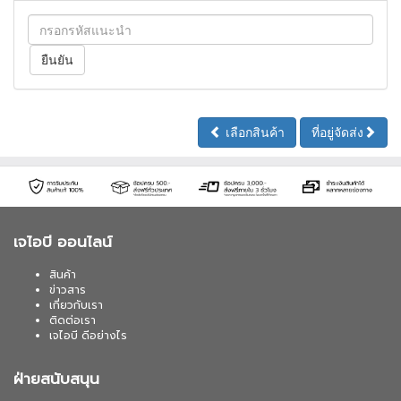
เลือกสินค้า
ที่อยู่จัดส่ง
เจไอบี ออนไลน์
สินค้า
ข่าวสาร
เกี่ยวกับเรา
ติดต่อเรา
เจไอบี ดีอย่างไร
ฝ่ายสนับสนุน