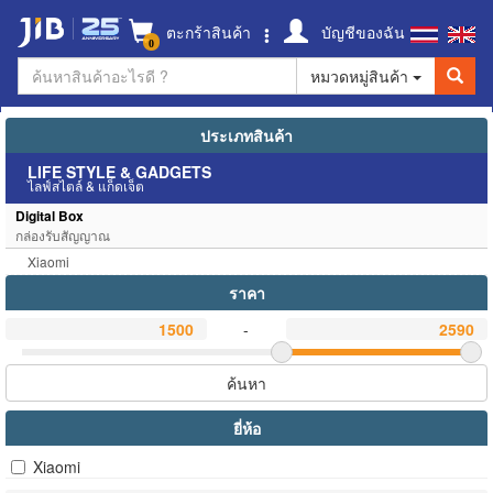
ตะกร้าสินค้า
บัญชีของฉัน
0
หมวดหมู่สินค้า
ประเภทสินค้า
LIFE STYLE & GADGETS
ไลฟ์สไตล์ & แก็ดเจ็ต
Digital Box
กล่องรับสัญญาณ
Xiaomi
ราคา
-
ค้นหา
ยี่ห้อ
Xiaomi