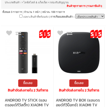
ประเภทสินค้า
ไลฟ์สไตล์ & แก็ดเจ็ต
กล่องรับสัญญาณ
สินค้าทุกรายการ (รวมภาษีแล้ว)
ทั้งหมด
รายการ | จำนวน
หน้า | หน้าละ
รายการ
3
1
100
เฉพาะสินค้าที่พร้อมส่ง
| การเรียงแสดงสินค้า :
ซื้อเลย
ซื้อเลย
สินค้าจัดส่งภายใน 2 วันทำการ
สินค้าจัดส่งภายใน 2 วันทำการ
ANDROID TV STICK (แอน
ANDROID TV BOX (แอนดร
ดรอยด์ทีวีสติ๊ก) XIAOMI TV
อยด์ทีวีบ็อกซ์) XIAOMI TV