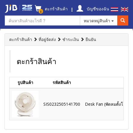
ตะกร้าสินค้า
บัญชีของฉัน
1
หมวดหมู่สินค้า
ตะกร้าสินค้า
ที่อยู่จัดส่ง
ชำระเงิน
ยืนยัน
ตะกร้าสินค้า
รูปสินค้า
รหัสสินค้า
ชื่
SIS0232505141700
Desk Fan (พัดลมตั้งโต๊ะ) 