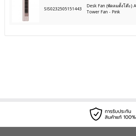
Desk Fan (พัดลมตั้งโต๊ะ) 
SIS0232505151443
Tower Fan - Pink