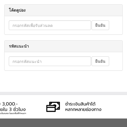
โค้ดคูปอง
รหัสแนะนำ