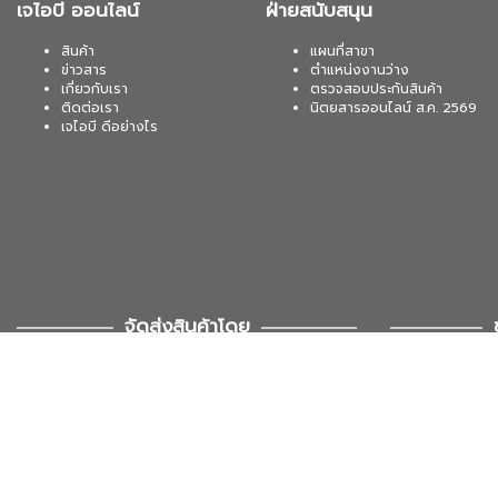
เจไอบี ออนไลน์
ฝ่ายสนับสนุน
สินค้า
แผนที่สาขา
ข่าวสาร
ตำแหน่งงานว่าง
เกี่ยวกับเรา
ตรวจสอบประกันสินค้า
ติดต่อเรา
นิตยสารออนไลน์ ส.ค. 2569
เจไอบี ดีอย่างไร
จัดส่งสินค้าโดย