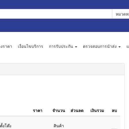
หมวดหม
างราคา
เงื่อนไขบริการ
การรับประกัน
ตรวจสอบการนำส่ง
แ
ราคา
จำนวน
ส่วนลด
เงินรวม
ลบ
ั้งโต๊ะ
สินค้า