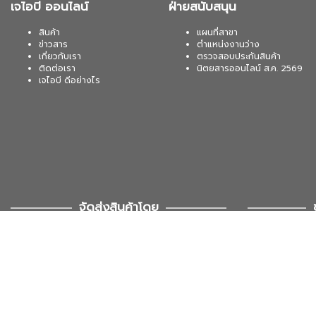
เจไอบี ออนไลน์
ฝ่ายสนับสนุน
สินค้า
แผนที่สาขา
ข่าวสาร
ตำแหน่งงานว่าง
เกี่ยวกับเรา
ตรวจสอบประกันสินค้า
ติดต่อเรา
นิตยสารออนไลน์ ส.ค. 2569
เจไอบี ดีอย่างไร
จัดส่งสินค้าโดย