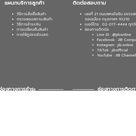
แผนกบริการลูกค้า
ติดต่อสอบถาม
วิธีการสั่งซื้อสินค้า
เลขที่ 21 ถนนพหลโยธิน แขวงส
ตรวจสอบสถานะสินค้า
ดอนเมือง กรุงเทพฯ 10210
วิธีการชำระเงิน
เบอร์โทร : 02-017-4444 ทุกวั
การเปลี่ยนคืนสินค้า
ช่องทางติดต่อ
การใช้คูปองส่วนลด
Line ID : @jibonline
Facebook : JIB Comp
Instagram : jib.online
TikTok : jibofficial
YouTube : JIB Channel
ช่องทางการชำระ
ช่องทางการติดต