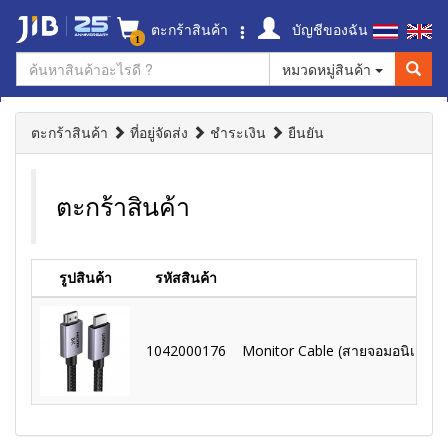
ตะกร้าสินค้า
บัญชีของฉัน
1
หมวดหมู่สินค้า
ตะกร้าสินค้า
ที่อยู่จัดส่ง
ชำระเงิน
ยืนยัน
ตะกร้าสินค้า
รูปสินค้า
รหัสสินค้า
1042000176
Monitor Cable (สายจอมอนิเตอร์