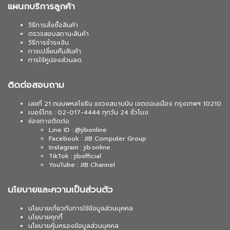
แผนกบริการลูกค้า
วิธีการสั่งซื้อสินค้า
ตรวจสอบสถานะสินค้า
วิธีการชำระเงิน
การเปลี่ยนคืนสินค้า
การใช้คูปองส่วนลด
ติดต่อสอบถาม
เลขที่ 21 ถนนพหลโยธิน แขวงสนามบิน เขตดอนเมือง กรุงเทพฯ 10210
เบอร์โทร : 02-017-4444 ทุกวัน 24 ชั่วโมง
ช่องทางติดต่อ
Line ID : @jibonline
Facebook : JIB Computer Group
Instagram : jib.online
TikTok : jibofficial
YouTube : JIB Channel
นโยบายและความเป็นส่วนตัว
นโยบายเกี่ยวกับการใช้ข้อมูลส่วนบุคคล
นโยบายคุกกี้
นโยบายคุ้มครองข้อมูลส่วนบุคคล