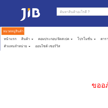
หมวดหมู่สินค้า
หน้าแรก
สินค้า
คอมประกอบ/จัดสเปค
โปรโมชั่น
ตาร
ตัวแทนจำหน่าย
ออนไซต์ เซอร์วิส
ขออภ