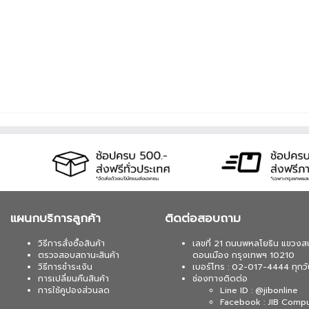
แผนกบริการลูกค้า
ติดต่อสอบถาม
วิธีการสั่งซื้อสินค้า
เลขที่ 21 ถนนพหลโยธิน แขวงส
ตรวจสอบสถานะสินค้า
ดอนเมือง กรุงเทพฯ 10210
วิธีการชำระเงิน
เบอร์โทร : 02-017-4444 ทุกวั
การเปลี่ยนคืนสินค้า
ช่องทางติดต่อ
การใช้คูปองส่วนลด
Line ID : @jibonline
Facebook : JIB Comp