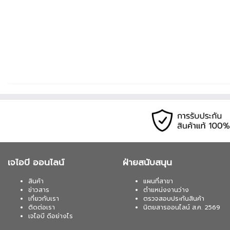
เจไอบี ออนไลน์
ฝ่ายสนับสนุน
สินค้า
แผนที่สาขา
ข่าวสาร
ตำแหน่งงานว่าง
เกี่ยวกับเรา
ตรวจสอบประกันสินค้า
ติดต่อเรา
นิตยสารออนไลน์ ส.ค. 2569
เจไอบี ดีอย่างไร