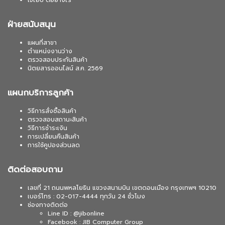
เจไอบี ดีอย่างไร
ฝ่ายสนับสนุน
แผนที่สาขา
ตำแหน่งงานว่าง
ตรวจสอบประกันสินค้า
นิตยสารออนไลน์ ส.ค. 2569
แผนกบริการลูกค้า
วิธีการสั่งซื้อสินค้า
ตรวจสอบสถานะสินค้า
วิธีการชำระเงิน
การเปลี่ยนคืนสินค้า
การใช้คูปองส่วนลด
ติดต่อสอบถาม
เลขที่ 21 ถนนพหลโยธิน แขวงสนามบิน เขตดอนเมือง กรุงเทพฯ 10210
เบอร์โทร : 02-017-4444 ทุกวัน 24 ชั่วโมง
ช่องทางติดต่อ
Line ID : @jibonline
Facebook : JIB Computer Group