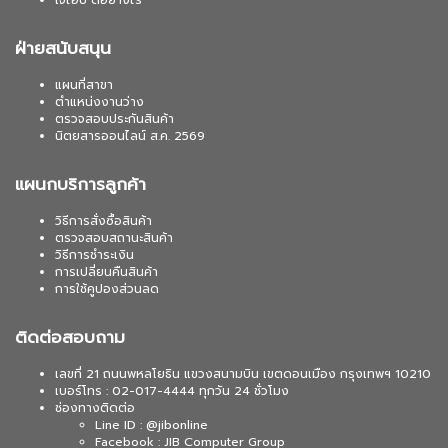
เจไอบี ดีอย่างไร
ฝ่ายสนับสนุน
แผนที่สาขา
ตำแหน่งงานว่าง
ตรวจสอบประกันสินค้า
นิตยสารออนไลน์ ส.ค. 2569
แผนกบริการลูกค้า
วิธีการสั่งซื้อสินค้า
ตรวจสอบสถานะสินค้า
วิธีการชำระเงิน
การเปลี่ยนคืนสินค้า
การใช้คูปองส่วนลด
ติดต่อสอบถาม
เลขที่ 21 ถนนพหลโยธิน แขวงสนามบิน เขตดอนเมือง กรุงเทพฯ 10210
เบอร์โทร : 02-017-4444 ทุกวัน 24 ชั่วโมง
ช่องทางติดต่อ
Line ID : @jibonline
Facebook : JIB Computer Group