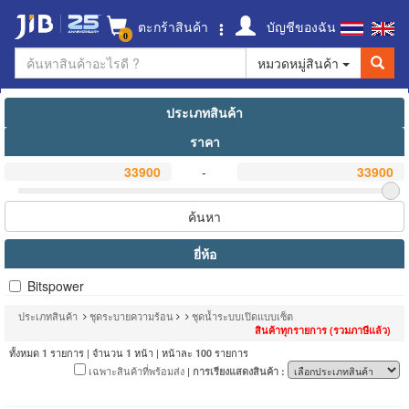
ตะกร้าสินค้า
บัญชีของฉัน
0
หมวดหมู่สินค้า
ประเภทสินค้า
ราคา
-
ค้นหา
ยี่ห้อ
Bitspower
ประเภทสินค้า
ชุดระบายความร้อน
ชุดน้ำระบบเปิดแบบเซ็ต
สินค้าทุกรายการ (รวมภาษีแล้ว)
ทั้งหมด
รายการ | จำนวน
หน้า | หน้าละ
รายการ
1
1
100
เฉพาะสินค้าที่พร้อมส่ง
| การเรียงแสดงสินค้า :