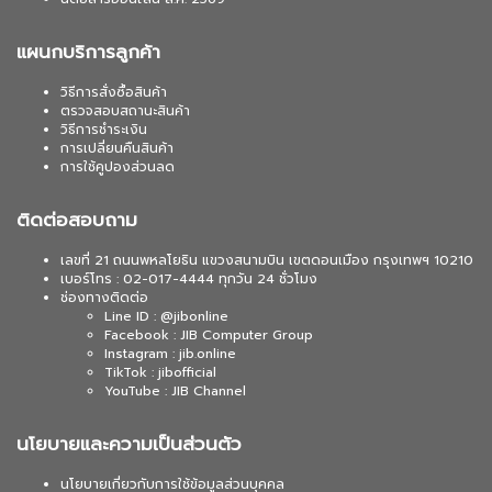
แผนกบริการลูกค้า
วิธีการสั่งซื้อสินค้า
ตรวจสอบสถานะสินค้า
วิธีการชำระเงิน
การเปลี่ยนคืนสินค้า
การใช้คูปองส่วนลด
ติดต่อสอบถาม
เลขที่ 21 ถนนพหลโยธิน แขวงสนามบิน เขตดอนเมือง กรุงเทพฯ 10210
เบอร์โทร : 02-017-4444 ทุกวัน 24 ชั่วโมง
ช่องทางติดต่อ
Line ID : @jibonline
Facebook : JIB Computer Group
Instagram : jib.online
TikTok : jibofficial
YouTube : JIB Channel
นโยบายและความเป็นส่วนตัว
นโยบายเกี่ยวกับการใช้ข้อมูลส่วนบุคคล