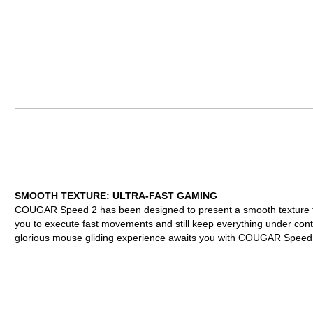
SMOOTH TEXTURE: ULTRA-FAST GAMING
COUGAR Speed 2 has been designed to present a smooth texture t
you to execute fast movements and still keep everything under contr
glorious mouse gliding experience awaits you with COUGAR Speed