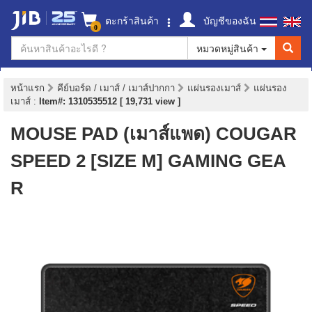
ตะกร้าสินค้า
บัญชีของฉัน
0
หมวดหมู่สินค้า
หน้าแรก
คีย์บอร์ด / เมาส์ / เมาส์ปากกา
แผ่นรองเมาส์
แผ่นรอง
เมาส์
:
Item#: 1310535512 [ 19,731 view ]
MOUSE PAD (เมาส์แพด) COUGAR
SPEED 2 [SIZE M] GAMING GEA
R