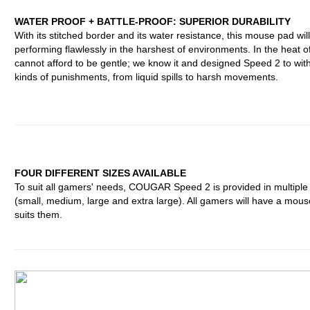
WATER PROOF + BATTLE-PROOF: SUPERIOR DURABILITY
With its stitched border and its water resistance, this mouse pad wil
performing flawlessly in the harshest of environments. In the heat of
cannot afford to be gentle; we know it and designed Speed 2 to with
kinds of punishments, from liquid spills to harsh movements.
FOUR DIFFERENT SIZES AVAILABLE
To suit all gamers' needs, COUGAR Speed 2 is provided in multiple
(small, medium, large and extra large). All gamers will have a mous
suits them.