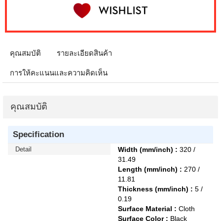
คุณสมบัติ
รายละเอียดสินค้า
การให้คะแนนและความคิดเห็น
คุณสมบัติ
Specification
Detail
Width (mm/inch) :
320 /
31.49
Length (mm/inch) :
270 /
11.81
Thickness (mm/inch) :
5 /
0.19
Surface Material :
Cloth
Surface Color :
Black