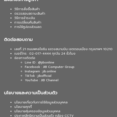
วิธีการสั่งซื้อสินค้า
ตรวจสอบสถานะสินค้า
วิธีการชำระเงิน
การเปลี่ยนคืนสินค้า
การใช้คูปองส่วนลด
ติดต่อสอบถาม
เลขที่ 21 ถนนพหลโยธิน แขวงสนามบิน เขตดอนเมือง กรุงเทพฯ 10210
เบอร์โทร : 02-017-4444 ทุกวัน 24 ชั่วโมง
ช่องทางติดต่อ
Line ID : @jibonline
Facebook : JIB Computer Group
Instagram : jib.online
TikTok : jibofficial
YouTube : JIB Channel
นโยบายและความเป็นส่วนตัว
นโยบายเกี่ยวกับการใช้ข้อมูลส่วนบุคคล
นโยบายคุกกี้
นโยบายคุ้มครองข้อมูลส่วนบุคคล
ประกาศสิทธิความเป็นส่วนตัว กล้อง CCTV