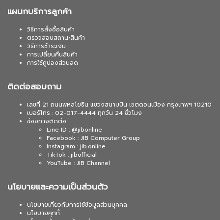
แผนกบริการลูกค้า
วิธีการสั่งซื้อสินค้า
ตรวจสอบสถานะสินค้า
วิธีการชำระเงิน
การเปลี่ยนคืนสินค้า
การใช้คูปองส่วนลด
ติดต่อสอบถาม
เลขที่ 21 ถนนพหลโยธิน แขวงสนามบิน เขตดอนเมือง กรุงเทพฯ 10210
เบอร์โทร : 02-017-4444 ทุกวัน 24 ชั่วโมง
ช่องทางติดต่อ
Line ID : @jibonline
Facebook : JIB Computer Group
Instagram : jib.online
TikTok : jibofficial
YouTube : JIB Channel
นโยบายและความเป็นส่วนตัว
นโยบายเกี่ยวกับการใช้ข้อมูลส่วนบุคคล
นโยบายคุกกี้