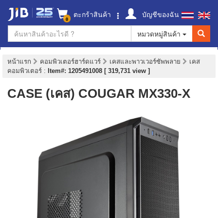
ตะกร้าสินค้า
บัญชีของฉัน
0
หมวดหมู่สินค้า
หน้าแรก
คอมพิวเตอร์ฮาร์ดแวร์
เคสและพาวเวอร์ซัพพลาย
เคส
คอมพิวเตอร์
:
Item#: 1205491008 [ 319,731 view ]
CASE (เคส) COUGAR MX330-X