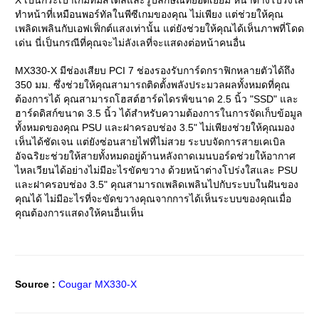
X
เป็นกระเป๋าเกมที่มีสไตล์และรูปลักษณ์ที่ยอดเยี่ยม หน้าต่างโปร่งใส
ทำหน้าที่เหมือนพอร์ทัลในพีซีเกมของคุณ ไม่เพียง แต่ช่วยให้คุณ
เพลิดเพลินกับเอฟเฟ็กต์แสงเท่านั้น แต่ยังช่วยให้คุณได้เห็นภาพที่โดด
เด่น นี่เป็นกรณีที่คุณจะไม่ลังเลที่จะแสดงต่อหน้าคนอื่น
MX330-X
มีช่องเสียบ
PCI 7
ช่องรองรับการ์ดกราฟิกหลายตัวได้ถึง
350
มม. ซึ่งช่วยให้คุณสามารถติดตั้งพลังประมวลผลทั้งหมดที่คุณ
ต้องการได้ คุณสามารถโฮสต์ฮาร์ดไดรฟ์ขนาด
2.5
นิ้ว
"SSD"
และ
ฮาร์ดดิสก์ขนาด
3.5
นิ้ว ได้สำหรับความต้องการในการจัดเก็บข้อมูล
ทั้งหมดของคุณ
PSU
และฝาครอบช่อง
3.5"
ไม่เพียงช่วยให้คุณมอง
เห็นได้ชัดเจน แต่ยังซ่อนสายไฟที่ไม่สวย ระบบจัดการสายเคเบิล
อัจฉริยะช่วยให้สายทั้งหมดอยู่ด้านหลังถาดเมนบอร์ดช่วยให้อากาศ
ไหลเวียนได้อย่างไม่มีอะไรขัดขวาง ด้วยหน้าต่างโปร่งใสและ
PSU
และฝาครอบช่อง
3.5"
คุณสามารถเพลิดเพลินไปกับระบบในฝันของ
คุณได้ ไม่มีอะไรที่จะขัดขวางคุณจากการได้เห็นระบบของคุณเมื่อ
คุณต้องการแสดงให้คนอื่นเห็น
Source :
Cougar MX330-X