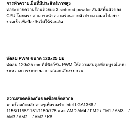
การทำความเย็นที่มีประสิทธิภาพสูง
ท่อระบายความร้อนด้วยผง 3 sintered powder สัมผัสพื้นผิวของ
CPU โดยตรง สามารถนำความร้อนจากตัวประมวลผลไปอย่าง
รวดเร็วเพื่อป้องกันไม่ให้ร้อนจัด
พัดลม PWM ขนาด 120x25 มม
พัดลม 120x25 mmที่มีฟังก์ชั่น PWM ให้ความสมดุลที่สมบูรณ์แบบ
ระหว่างการระบายอากาศและเสียงรบกวน
ความสอดคล้องกันของซ็อกเก็ตสากล
มาพร้อมกับคลิปต่างๆเพื่อรองรับ Intel LGA1366 /
1156/1155/1151/1150/775 และ AMD AM4 / FM2 / FM1 / AM3 + /
AM3 / AM2 + / AM2 / K8