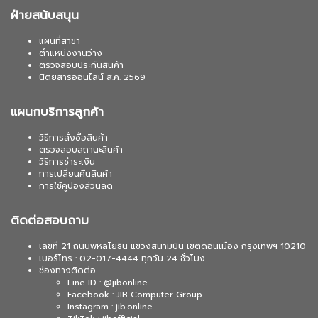
ฝ่ายสนับสนุน
แผนที่สาขา
ตำแหน่งงานว่าง
ตรวจสอบประกันสินค้า
นิตยสารออนไลน์ ส.ค. 2569
แผนกบริการลูกค้า
วิธีการสั่งซื้อสินค้า
ตรวจสอบสถานะสินค้า
วิธีการชำระเงิน
การเปลี่ยนคืนสินค้า
การใช้คูปองส่วนลด
ติดต่อสอบถาม
เลขที่ 21 ถนนพหลโยธิน แขวงสนามบิน เขตดอนเมือง กรุงเทพฯ 10210
เบอร์โทร : 02-017-4444 ทุกวัน 24 ชั่วโมง
ช่องทางติดต่อ
Line ID : @jibonline
Facebook : JIB Computer Group
Instagram : jib.online