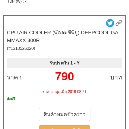
TDP (W) : -
CPU AIR COOLER (พัดลมซีพียู) DEEPCOOL GA
MMAXX 300R
(#1310526020)
รับประกัน 1 -
Y
790
ราคา
บาท
ราคาล่าสุดเมื่อ 2019-08-21
ส่งฟรี
สินค้าหมดชั่วคราว