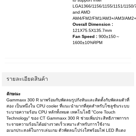
to support Intel
LGA1366/1156/1155/1151/1150/
and AMD
AM4/FM2/FM1/AM3+/AM3/AM2+
Overall Dimension :
121X75.5X135.7mm
Fan Speed :
900±150～
1600±10%RPM
รายละเอียดสินค้า
ลักษณะ
Gammaxx 300 R มาพร้อมกับพัดลมรูปกังหันและติดตั้งกับพัดลมตัวที่
สอง เป็นหนึ่งใน CPU cooler ที่แนะนำมากที่สุดสำหรับโซลูชันระบบ
ระบายความร้อน CPU หลักทั้งหมด เทคโนโลยี "Core Touch
Technology" ของ CT Gammaxx 300 R ช่วยเพิ่มประสิทธิภาพการก
ระจายความร้อนได้อย่างรวดเร็วเหมาะสำหรับการใช้งาน
อเนกประสงค์ในการเล่นเกม ตัวพัดลมโปร่งใสพร้อมไฟ LED สีแดง