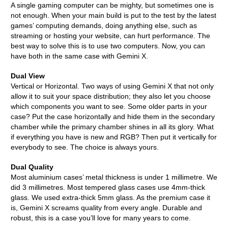
A single gaming computer can be mighty, but sometimes one is
not enough. When your main build is put to the test by the latest
games’ computing demands, doing anything else, such as
streaming or hosting your website, can hurt performance. The
best way to solve this is to use two computers. Now, you can
have both in the same case with Gemini X.
Dual View
Vertical or Horizontal. Two ways of using Gemini X that not only
allow it to suit your space distribution; they also let you choose
which components you want to see. Some older parts in your
case? Put the case horizontally and hide them in the secondary
chamber while the primary chamber shines in all its glory. What
if everything you have is new and RGB? Then put it vertically for
everybody to see. The choice is always yours.
Dual Quality
Most aluminium cases’ metal thickness is under 1 millimetre. We
did 3 millimetres. Most tempered glass cases use 4mm-thick
glass. We used extra-thick 5mm glass. As the premium case it
is, Gemini X screams quality from every angle. Durable and
robust, this is a case you’ll love for many years to come.