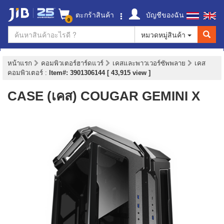
ตะกร้าสินค้า
บัญชีของฉัน
0
หมวดหมู่สินค้า
หน้าแรก
คอมพิวเตอร์ฮาร์ดแวร์
เคสและพาวเวอร์ซัพพลาย
เคส
คอมพิวเตอร์
:
Item#: 3901306144 [ 43,915 view ]
CASE (เคส) COUGAR GEMINI X