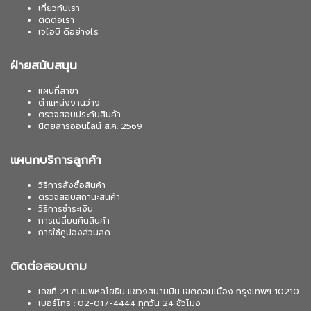
เกี่ยวกับเรา
ติดต่อเรา
เจไอบี ดีอย่างไร
ฝ่ายสนับสนุน
แผนที่สาขา
ตำแหน่งงานว่าง
ตรวจสอบประกันสินค้า
นิตยสารออนไลน์ ส.ค. 2569
แผนกบริการลูกค้า
วิธีการสั่งซื้อสินค้า
ตรวจสอบสถานะสินค้า
วิธีการชำระเงิน
การเปลี่ยนคืนสินค้า
การใช้คูปองส่วนลด
ติดต่อสอบถาม
เลขที่ 21 ถนนพหลโยธิน แขวงสนามบิน เขตดอนเมือง กรุงเทพฯ 10210
เบอร์โทร : 02-017-4444 ทุกวัน 24 ชั่วโมง