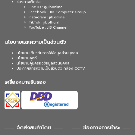
ช่องทางติดต่อ
Line ID : @jibonline
Facebook : JIB Computer Group
Instagram : jib.online
TikTok : jibofficial
YouTube : JIB Channel
นโยบายและความเป็นส่วนตัว
นโยบายเกี่ยวกับการใช้ข้อมูลส่วนบุคคล
นโยบายคุกกี้
นโยบายคุ้มครองข้อมูลส่วนบุคคล
ประกาศสิทธิความเป็นส่วนตัว กล้อง CCTV
เครื่องหมายรับรอง
จัดส่งสินค้าโดย
ช่องทางการชำระ