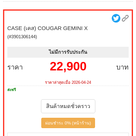
CASE (เคส) COUGAR GEMINI X
(#3901306144)
ไม่มีการรับประกัน
22,900
ราคา
บาท
ราคาล่าสุดเมื่อ 2026-04-24
ส่งฟรี
สินค้าหมดชั่วคราว
ผ่อนชำระ 0% (หน้าร้าน)