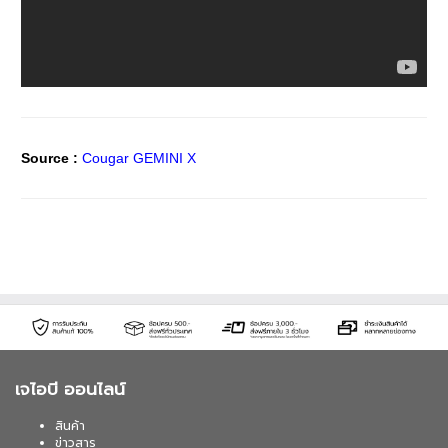
Source :
Cougar GEMINI X
เจไอบี ออนไลน์
สินค้า
ข่าวสาร