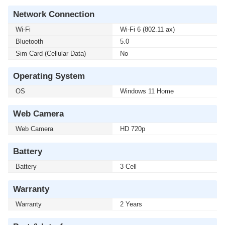
Network Connection
Wi-Fi
Wi-Fi 6 (802.11 ax)
Bluetooth
5.0
Sim Card (Cellular Data)
No
Operating System
OS
Windows 11 Home
Web Camera
Web Camera
HD 720p
Battery
Battery
3 Cell
Warranty
Warranty
2 Years