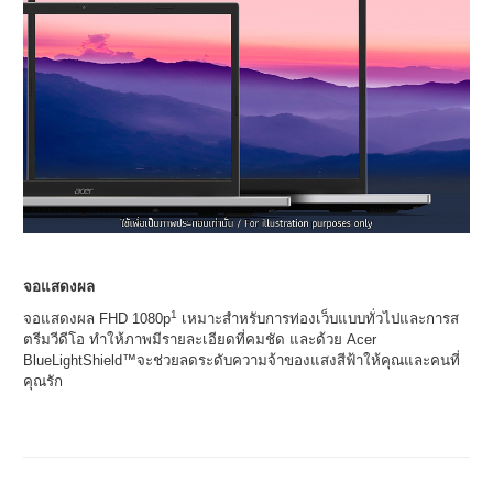
จอแสดงผล
1
จอแสดงผล FHD 1080p
เหมาะสำหรับการท่องเว็บแบบทั่วไปและการส
ตรีมวีดีโอ ทำให้ภาพมีรายละเอียดที่คมชัด และด้วย Acer
BlueLightShield™จะช่วยลดระดับความจ้าของแสงสีฟ้าให้คุณและคนที่
คุณรัก