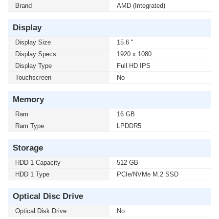
Brand
AMD (Integrated)
Display
Display Size
15.6 "
Display Specs
1920 x 1080
Display Type
Full HD IPS
Touchscreen
No
Memory
Ram
16 GB
Ram Type
LPDDR5
Storage
HDD 1 Capacity
512 GB
HDD 1 Type
PCIe/NVMe M.2 SSD
Optical Disc Drive
Optical Disk Drive
No