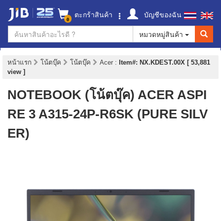
ตะกร้าสินค้า
บัญชีของฉัน
0
หมวดหมู่สินค้า
หน้าแรก
โน้ตบุ๊ค
โน้ตบุ๊ค
Acer
:
Item#: NX.KDEST.00X [ 53,881
view ]
NOTEBOOK (โน้ตบุ๊ค) ACER ASPI
RE 3 A315-24P-R6SK (PURE SILV
ER)