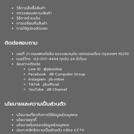
วิธีการสั่งซื้อสินค้า
ตรวจสอบสถานะสินค้า
วิธีการชำระเงิน
การเปลี่ยนคืนสินค้า
การใช้คูปองส่วนลด
ติดต่อสอบถาม
เลขที่ 21 ถนนพหลโยธิน แขวงสนามบิน เขตดอนเมือง กรุงเทพฯ 10210
เบอร์โทร : 02-017-4444 ทุกวัน 24 ชั่วโมง
ช่องทางติดต่อ
Line ID : @jibonline
Facebook : JIB Computer Group
Instagram : jib.online
TikTok : jibofficial
YouTube : JIB Channel
นโยบายและความเป็นส่วนตัว
นโยบายเกี่ยวกับการใช้ข้อมูลส่วนบุคคล
นโยบายคุกกี้
นโยบายคุ้มครองข้อมูลส่วนบุคคล
ประกาศสิทธิความเป็นส่วนตัว กล้อง CCTV