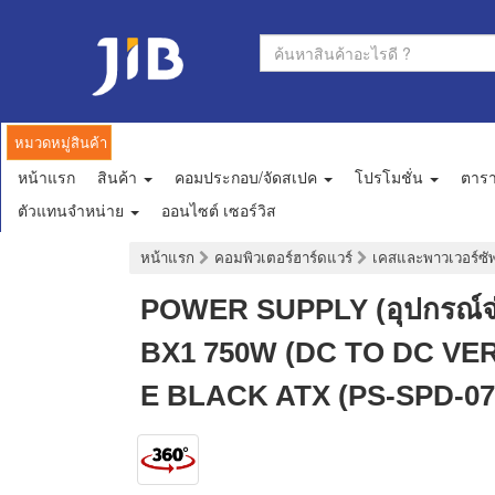
หมวดหมู่สินค้า
หน้าแรก
สินค้า
คอมประกอบ/จัดสเปค
โปรโมชั่น
ตาร
ตัวแทนจำหน่าย
ออนไซต์ เซอร์วิส
หน้าแรก
คอมพิวเตอร์ฮาร์ดแวร์
เคสและพาวเวอร์ซ
POWER SUPPLY (อุปกรณ์
BX1 750W (DC TO DC VER
E BLACK ATX (PS-SPD-0