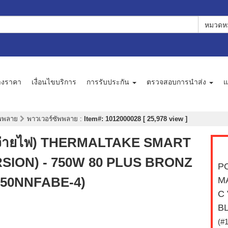
หมวดหม
างราคา
เงื่อนไขบริการ
การรับประกัน
ตรวจสอบการนำส่ง
แ
ัพพลาย
พาวเวอร์ซัพพลาย
:
Item#: 1012000028 [ 25,978 view ]
จ่ายไฟ) THERMALTAKE SMART
SION) - 750W 80 PLUS BRONZ
PO
750NNFABE-4)
M
C
B
(#