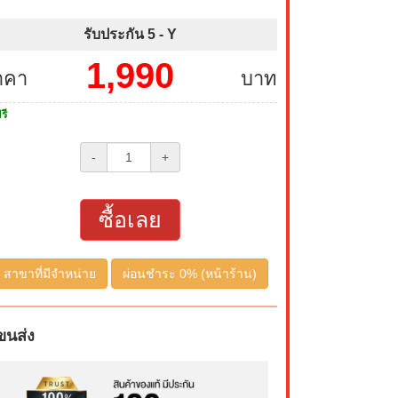
รับประกัน 5 -
Y
1,990
าคา
บาท
รี
-
+
ซื้อเลย
สาขาที่มีจำหน่าย
ผ่อนชำระ 0% (หน้าร้าน)
ขนส่ง