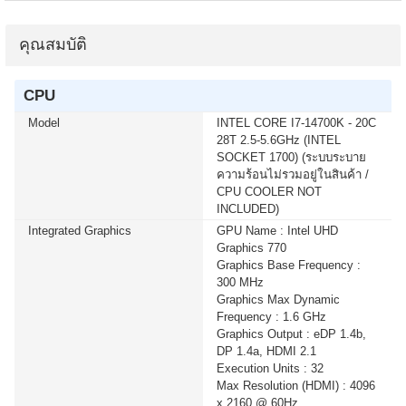
4444
คุณสมบัติ
เมื่อซื้อพร้อมคอมเซ็ต ลดทันที 50 บาท จากปกติ 740 บาท
เหลือเพียง 690 บาท KEYBOARD+MOUSE LOGITECH
(MK250) WIRELESS GRAPHITE (1 เซ็ต ต่อ 1 อัน) สนใจ
CPU
โปรโมชั่นนี้ ติดต่อ 02-017-4444
Model
INTEL CORE I7-14700K - 20C
28T 2.5-5.6GHz (INTEL
เมื่อซื้อพร้อมคอมเซ็ต ลดทันที 400 บาท จากปกติ 4,090
SOCKET 1700) (ระบบระบาย
บาท เหลือเพียง 3,690 บาท MICROSOFT WINDOWS 11
ความร้อนไม่รวมอยู่ในสินค้า /
HOME 64bit Eng Intl 1pk DSP OEI DVD (KW9-00632)(1
CPU COOLER NOT
เซ็ต ต่อ 1 อัน) สนใจโปรโมชั่นนี้ ติดต่อ 02-017-4444
INCLUDED)
Integrated Graphics
GPU Name : Intel UHD
Graphics 770
เมื่อซื้อพร้อมคอมเซ็ต ลดทันที 400 บาท จากปกติ 4,790
Graphics Base Frequency :
บาท เหลือเพียง 4,390 บาท MICROSOFT WINDOWS 11
300 MHz
HOME (ENG / 64 BIT / FPP / USB / HAJ-00090) (1 เซ็ต
Graphics Max Dynamic
ต่อ 1 อัน) สนใจโปรโมชั่นนี้ ติดต่อ 02-017-4444
Frequency : 1.6 GHz
Graphics Output : eDP 1.4b,
เมื่อซื้อพร้อมคอมเซ็ต ลดทันที 750 บาท จากปกติ 5,990
DP 1.4a, HDMI 2.1
บาท เหลือเพียง 5,240 บาท UPS SYNDOME (ECO II-
Execution Units : 32
2200-LCD) 2000VA/1200WATT(1 เซ็ต ต่อ 1 อัน) สนใจ
Max Resolution (HDMI) : 4096
โปรโมชั่นนี้ ติดต่อ 02-017-4444
x 2160 @ 60Hz