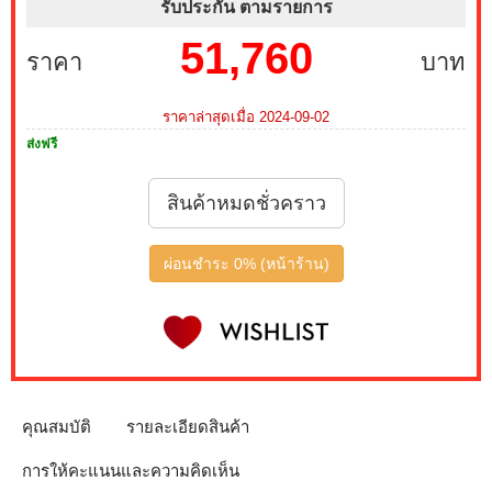
รับประกัน ตามรายการ
51,760
บริการ Onsite Service ติดตั้งคอมพิวเตอร์ถึงบ้านคุณ เมื่อ
ราคา
บาท
ซื้อพร้อมคอมเซ็ต ลดทันที 200 บาท จากปกติ 1,000 บาท
เหลือเพียง 800 บาท (เฉพาะกรุงเทพฯ และปริมณฑล)
สนใจโปรโมชั่นนี้ ติดต่อ 02-017-4444
ราคาล่าสุดเมื่อ 2024-09-02
ส่งฟรี
เมื่อซื้อพร้อมคอมเซ็ต ลดทันที 790 บาท จากปกติ 3,590
บาท เหลือเพียง 2,800 บาท MONITOR 27 MSI IPS PRO
สินค้าหมดชั่วคราว
MP273L E14 144Hz FREESYNC (1 เซ็ต ต่อ 1 จอ) สนใจ
โปรโมชั่นนี้ ติดต่อ 02-017-4444
ผ่อนชำระ 0% (หน้าร้าน)
เมื่อซื้อพร้อมคอมเซ็ต ลดทันที 1,050 บาท จากปกติ 3,950
บาท เหลือเพียง 2,900 บาท MONITOR 24.5 GIGABYTE
IPS GS25F2A SPEAKERS 240Hz (1 เซ็ต ต่อ 1 จอ)
สนใจโปรโมชั่นนี้ ติดต่อ 02-017-4444
เมื่อซื้อพร้อมคอมเซ็ต ลดทันที 4,000 บาท จากปกติ 9,900
คุณสมบัติ
รายละเอียดสินค้า
บาท เหลือเพียง 5,900 บาท MONITOR 32 SAMSUNG
IPS G5 G50F LS32FG502EEXXT 2K 180Hz G-SYNC-
การให้คะแนนและความคิดเห็น
COM (1 เซ็ต ต่อ 1 จอ) สนใจโปรโมชั่นนี้ ติดต่อ 02-017-