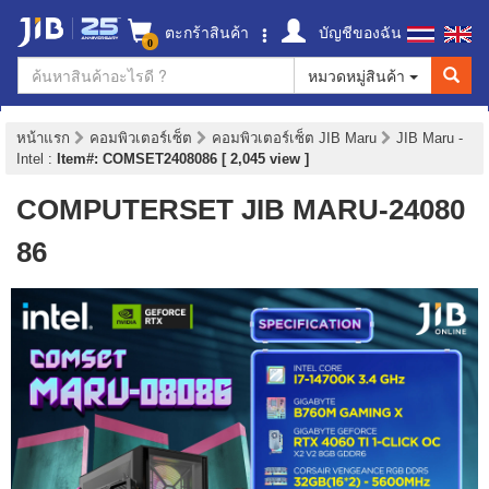
ตะกร้าสินค้า
บัญชีของฉัน
0
หมวดหมู่สินค้า
หน้าแรก
คอมพิวเตอร์เซ็ต
คอมพิวเตอร์เซ็ต JIB Maru
JIB Maru -
Intel
:
Item#: COMSET2408086 [ 2,045 view ]
COMPUTERSET JIB MARU-24080
86