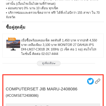
เท่านั้น (เงื่อนไขเป็นไปตามที่กำหนด)
• ผ่อนสบายๆ 0% นาน 10 เดือน ทุกเซ็ต
• บริการซ่อมและตรวจเช็คอาการ ฟรี! ได้ที่เจไอบีกว่า 155 สาขา ใน 70
จังหวัด
ซื้อคู่สุดคุ้ม
เมื่อซื้อพร้อมคอมเซ็ต ลดทันที 1,450 บาท จากปกติ 4,550
บาท เหลือเพียง 3,100 บาท MONITOR 27 DAHUA IPS
DHI-LM27-C301B 2K 100Hz (1 เซ็ต ต่อ 1 จอ) สนใจโปร
โมชั่นนี้ ติดต่อ 02-017-4444
ดูเพิ่มเติม
เมื่อซื้อพร้อมคอมเซ็ต ลดทันที 1,750 บาท จากปกติ 6,650
บาท เหลือเพียง 4,900 บาท MONITOR 27 LG IPS
27G550B-B 300Hz G-SYNC-COM (1 เซ็ต ต่อ 1 จอ)
สนใจโปรโมชั่นนี้ ติดต่อ 02-017-4444
COMPUTERSET JIB MARU-2408086
เมื่อซื้อพร้อมคอมเซ็ต ลดทันที 490 บาท จากปกติ 2,790
(#COMSET2408086)
บาท เหลือเพียง 2,300 บาท MONITOR 23.8 MSI IPS
PRO MP243L E14 144Hz FREESYNC (1 เซ็ต ต่อ 1 จอ)
สนใจโปรโมชั่นนี้ ติดต่อ 02-017-4444