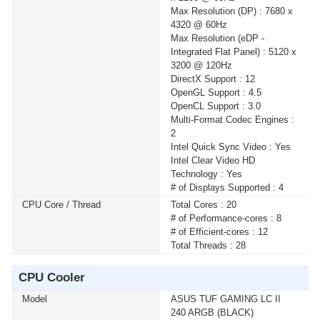
Max Resolution (DP) : 7680 x
4320 @ 60Hz
เมื่อซื้อพร้อมคอมเซ็ต ลดทันที 740 บาท จากปกติ 6,990
Max Resolution (eDP -
บาท เหลือเพียง 6,250 บาท UPS SYNDOME (ATOM-
Integrated Flat Panel) : 5120 x
2000) 2000VA/1200WATT (1 เซ็ต ต่อ 1 อัน) สนใจโปรโม
3200 @ 120Hz
ชั่นนี้ ติดต่อ 02-017-4444
DirectX Support : 12
OpenGL Support : 4.5
OpenCL Support : 3.0
เมื่อซื้อพร้อมคอมเซ็ต ลดทันที 160 บาท จากปกติ 1,690
Multi-Format Codec Engines :
บาท เหลือเพียง 1,530 บาท UPS SYNDOME (ATOM-850-
2
LED) 850VA/360WATT (1 เซ็ต ต่อ 1 อัน) สนใจโปรโมชั่น
Intel Quick Sync Video : Yes
นี้ ติดต่อ 02-017-4444
Intel Clear Video HD
Technology : Yes
เมื่อซื้อพร้อมคอมเซ็ต ลดทันที 430 บาท จากปกติ 2,590
# of Displays Supported : 4
บาท เหลือเพียง 2,160 บาท UPS SYNDOME (ATOM-
CPU Core / Thread
Total Cores : 20
1000-LED) 1000VA/630WATT (1 เซ็ต ต่อ 1 อัน) สนใจโปร
# of Performance-cores : 8
โมชั่นนี้ ติดต่อ 02-017-4444
# of Efficient-cores : 12
Total Threads : 28
เมื่อซื้อพร้อมคอมเซ็ต ลดทันที 600 บาท จากปกติ 4,890
CPU Cooler
บาท เหลือเพียง 4,290 บาท UPS SYNDOME (ECO II
1500 LCD) 1500VA/900WATT (1 เซ็ต ต่อ 1 อัน) สนใจโปร
Model
ASUS TUF GAMING LC II
โมชั่นนี้ ติดต่อ 02-017-4444
240 ARGB (BLACK)