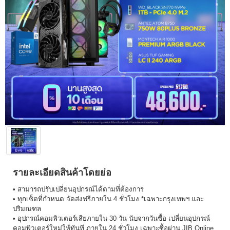
รายละเอียดสินค้าโดยย่อ
• สามารถปรับเปลี่ยนอุปกรณ์ได้ตามที่ต้องการ
• ทุกเซ็ตที่กำหนด จัดส่งฟรีภายใน 4 ชั่วโมง *เฉพาะกรุงเทพฯ และ
ปริมณฑล
• อุปกรณ์คอมพิวเตอร์เสียภายใน 30 วัน นับจากวันซื้อ เปลี่ยนอุปกรณ์
คอมพิวเตอร์ใหม่ให้ทันที ภายใน 24 ชั่วโมง เฉพาะซื้อผ่าน JIB Online