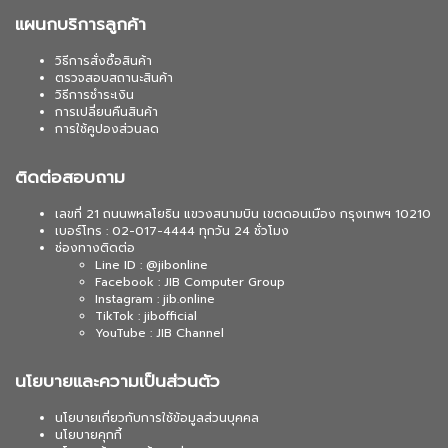
แผนกบริการลูกค้า
วิธีการสั่งซื้อสินค้า
ตรวจสอบสถานะสินค้า
วิธีการชำระเงิน
การเปลี่ยนคืนสินค้า
การใช้คูปองส่วนลด
ติดต่อสอบถาม
เลขที่ 21 ถนนพหลโยธิน แขวงสนามบิน เขตดอนเมือง กรุงเทพฯ 10210
เบอร์โทร : 02-017-4444 ทุกวัน 24 ชั่วโมง
ช่องทางติดต่อ
Line ID : @jibonline
Facebook : JIB Computer Group
Instagram : jib.online
TikTok : jibofficial
YouTube : JIB Channel
นโยบายและความเป็นส่วนตัว
นโยบายเกี่ยวกับการใช้ข้อมูลส่วนบุคคล
นโยบายคุกกี้