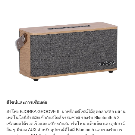
ดีไซน์และการเชื่อมต่อ
ลำโพง BJORKA GROOVE III มาพร้อมดีไซน์ไม้สุดคลาสสิก ผสาน
เทคโนโลยีล้ำสมัยเข้ากับสไตล์ธรรมชาติ รองรับ Bluetooth 5.3
เชื่อมต่อได้รวดเร็วและเสถียรกับสมาร์ทโฟน แท็บเล็ต และอุปกรณ์
อื่น ๆ มีช่อง AUX สำหรับอุปกรณ์ที่ไม่มี Bluetooth และรองรับการ