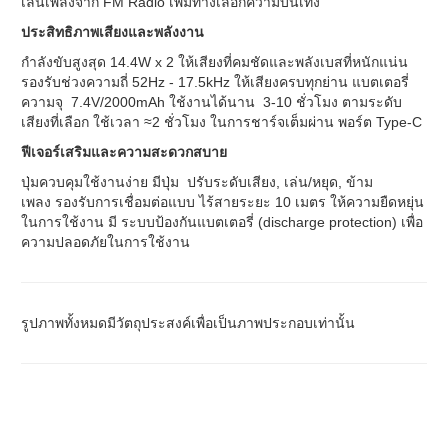
เล่นเพลงจาก FM Radio เพิ่มทางเลือกความบันเทิง
ประสิทธิภาพเสียงและพลังงาน
กำลังขับสูงสุด 14.4W x 2 ให้เสียงที่คมชัดและพลังเบสที่หนักแน่น
รองรับช่วงความถี่ 52Hz - 17.5kHz ให้เสียงครบทุกย่าน แบตเตอรี่
ความจุ 7.4V/2000mAh ใช้งานได้นาน 3-10 ชั่วโมง ตามระดับ
เสียงที่เลือก ใช้เวลา ≈2 ชั่วโมง ในการชาร์จเต็มผ่าน พอร์ต Type-C
ฟีเจอร์เสริมและความสะดวกสบาย
ปุ่มควบคุมใช้งานง่าย มีปุ่ม ปรับระดับเสียง, เล่น/หยุด, ข้าม
เพลง รองรับการเชื่อมต่อแบบ ไร้สายระยะ 10 เมตร ให้ความยืดหยุ่น
ในการใช้งาน มี ระบบป้องกันแบตเตอรี่ (discharge protection) เพื่อ
ความปลอดภัยในการใช้งาน
รูปภาพทั้งหมดมีวัตถุประสงค์เพื่อเป็นภาพประกอบเท่านั้น