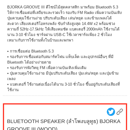
BJORKA GROOVE III ดีไซน์ไม้สุดคลาสสิก มาพร้อม Bluetooth 5.3
ให้การเชื่อมต่อที่เสถียรและรวดเร็ว รองรับ FM Radio เพิ่มความบันเทิง
ปุ่มควบคุมใช้งานง่าย ปรับระดับเสียง เล่น/หยุด และข้ามเพลงได้
สะดวก เสียงสเตอริโอทรงพลัง ขับกำลังสูงสุด 14.4W x2 พร้อมช่วง
ความถี่ 52Hz-17.5kHz ให้เสียงคมชัด แบตเตอรี่ 2000mAh ใช้งานได้
นาน 3-10 ชั่วโมง ชาร์จผ่าน USB-C ใช้เวลาชาร์จเพียง 2 ชั่วโมง
เหมาะกับการใช้งานทั้งในบ้านและพกพา
• การเชื่อมต่อ Bluetooth 5.3
• รองรับการเชื่อมต่อกับสมาร์ทโฟน แท็บเล็ต และอุปกรณ์อื่นๆ ที่มี
Bluetooth ได้อย่างง่ายดาย
• รองรับการฟังวิทยุ FM เพื่อความบันเทิงเพิ่มเติม
• ปุ่มควบคุมใช้งานง่าย มีปุ่มปรับระดับเสียง ปุ่มเล่น/หยุด และปุ่มข้าม
เพลง
• แบตเตอรี่ ใช้งานต่อเนื่องได้นาน 3-10 ชั่วโมง ขึ้นอยู่กับระดับเสียงที่
ใช้งาน
BLUETOOTH SPEAKER (ลำโพงบลูทูธ) BJORKA
GROOVE III (WOOD)