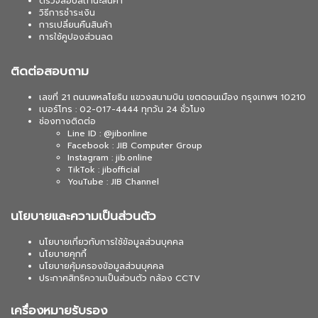
ตรวจสอบสถานะสินค้า
วิธีการชำระเงิน
การเปลี่ยนคืนสินค้า
การใช้คูปองส่วนลด
ติดต่อสอบถาม
เลขที่ 21 ถนนพหลโยธิน แขวงสนามบิน เขตดอนเมือง กรุงเทพฯ 10210
เบอร์โทร : 02-017-4444 ทุกวัน 24 ชั่วโมง
ช่องทางติดต่อ
Line ID : @jibonline
Facebook : JIB Computer Group
Instagram : jib.online
TikTok : jibofficial
YouTube : JIB Channel
นโยบายและความเป็นส่วนตัว
นโยบายเกี่ยวกับการใช้ข้อมูลส่วนบุคคล
นโยบายคุกกี้
นโยบายคุ้มครองข้อมูลส่วนบุคคล
ประกาศสิทธิความเป็นส่วนตัว กล้อง CCTV
เครื่องหมายรับรอง