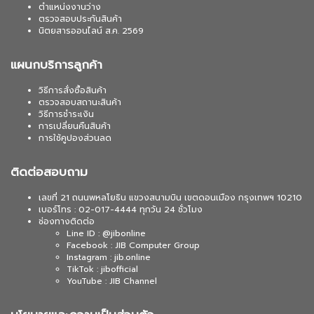
ตำแหน่งงานว่าง
ตรวจสอบประกันสินค้า
นิตยสารออนไลน์ ส.ค. 2569
แผนกบริการลูกค้า
วิธีการสั่งซื้อสินค้า
ตรวจสอบสถานะสินค้า
วิธีการชำระเงิน
การเปลี่ยนคืนสินค้า
การใช้คูปองส่วนลด
ติดต่อสอบถาม
เลขที่ 21 ถนนพหลโยธิน แขวงสนามบิน เขตดอนเมือง กรุงเทพฯ 10210
เบอร์โทร : 02-017-4444 ทุกวัน 24 ชั่วโมง
ช่องทางติดต่อ
Line ID : @jibonline
Facebook : JIB Computer Group
Instagram : jib.online
TikTok : jibofficial
YouTube : JIB Channel