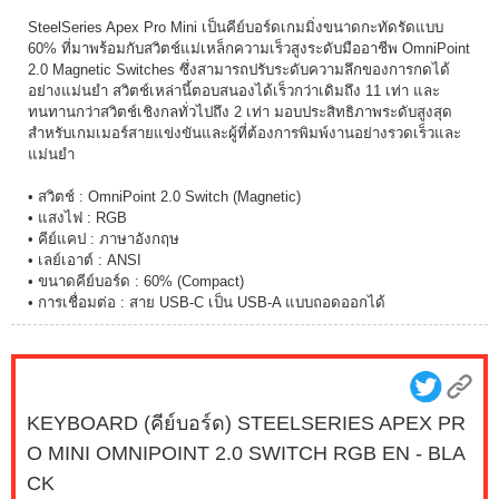
SteelSeries Apex Pro Mini เป็นคีย์บอร์ดเกมมิ่งขนาดกะทัดรัดแบบ
60% ที่มาพร้อมกับสวิตช์แม่เหล็กความเร็วสูงระดับมืออาชีพ OmniPoint
2.0 Magnetic Switches ซึ่งสามารถปรับระดับความลึกของการกดได้
อย่างแม่นยำ สวิตช์เหล่านี้ตอบสนองได้เร็วกว่าเดิมถึง 11 เท่า และ
ทนทานกว่าสวิตช์เชิงกลทั่วไปถึง 2 เท่า มอบประสิทธิภาพระดับสูงสุด
สำหรับเกมเมอร์สายแข่งขันและผู้ที่ต้องการพิมพ์งานอย่างรวดเร็วและ
แม่นยำ
• สวิตช์ : OmniPoint 2.0 Switch (Magnetic)
• แสงไฟ : RGB
• คีย์แคป : ภาษาอังกฤษ
• เลย์เอาต์ : ANSI
• ขนาดคีย์บอร์ด : 60% (Compact)
• การเชื่อมต่อ : สาย USB-C เป็น USB-A แบบถอดออกได้
KEYBOARD (คีย์บอร์ด) STEELSERIES APEX PR
O MINI OMNIPOINT 2.0 SWITCH RGB EN - BLA
CK