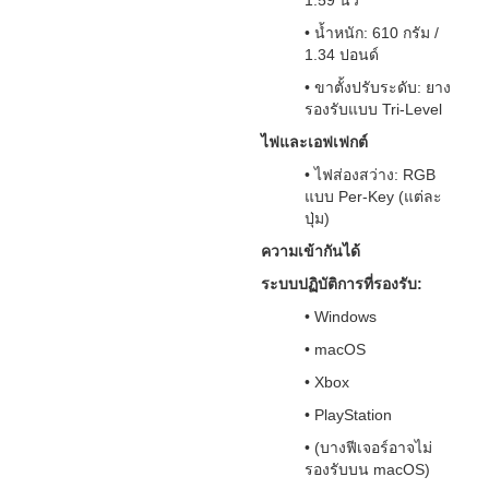
1.59 นิ้ว
• น้ำหนัก: 610 กรัม /
1.34 ปอนด์
• ขาตั้งปรับระดับ: ยาง
รองรับแบบ Tri-Level
ไฟและเอฟเฟกต์
• ไฟส่องสว่าง: RGB
แบบ Per-Key (แต่ละ
ปุ่ม)
ความเข้ากันได้
ระบบปฏิบัติการที่รองรับ:
• Windows
• macOS
• Xbox
• PlayStation
• (บางฟีเจอร์อาจไม่
รองรับบน macOS)