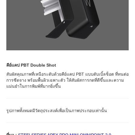
คีย์แคป PBT Double Shot
สัมผัสคุณภาพที่เหนือระดับด้วยคีย์แคป PBT แบบดับเบิ้ลช็อต ที่ทนต่อ
การซีดจาง พร้อมพื้นผิวเฉพาะตัว ให้สัมผัสการกดที่ดีขึ้นและความ
แม่นยำในการพิมพ์ที่มากยิ่งขึ้น
รูปภาพทั้งหมดมีวัตถุประสงค์เพื่อเป็นภาพประกอบเท่านั้น
ที่มา :
STEELSERIES APEX PRO MINI OMNIPOINT 2.0