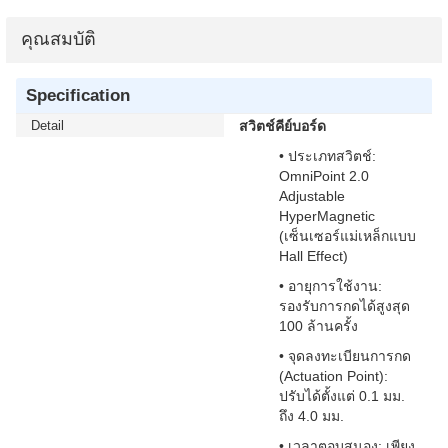
คุณสมบัติ
Specification
Detail
สวิตช์คีย์บอร์ด
• ประเภทสวิตช์:
OmniPoint 2.0
Adjustable
HyperMagnetic
(เซ็นเซอร์แม่เหล็กแบบ
Hall Effect)
• อายุการใช้งาน:
รองรับการกดได้สูงสุด
100 ล้านครั้ง
• จุดลงทะเบียนการกด
(Actuation Point):
ปรับได้ตั้งแต่ 0.1 มม.
ถึง 4.0 มม.
• เวลาตอบสนอง: เพียง