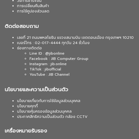
วิธีการชำระเงิน
การเปลี่ยนคืนสินค้า
การใช้คูปองส่วนลด
ติดต่อสอบถาม
เลขที่ 21 ถนนพหลโยธิน แขวงสนามบิน เขตดอนเมือง กรุงเทพฯ 10210
เบอร์โทร : 02-017-4444 ทุกวัน 24 ชั่วโมง
ช่องทางติดต่อ
Line ID : @jibonline
Facebook : JIB Computer Group
Instagram : jib.online
TikTok : jibofficial
YouTube : JIB Channel
นโยบายและความเป็นส่วนตัว
นโยบายเกี่ยวกับการใช้ข้อมูลส่วนบุคคล
นโยบายคุกกี้
นโยบายคุ้มครองข้อมูลส่วนบุคคล
ประกาศสิทธิความเป็นส่วนตัว กล้อง CCTV
เครื่องหมายรับรอง