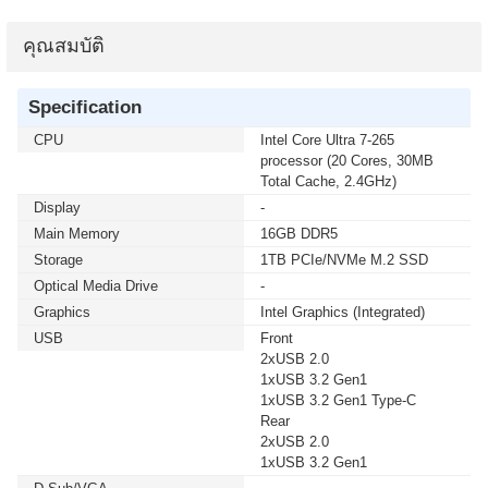
คุณสมบัติ
Specification
CPU
Intel Core Ultra 7-265
processor (20 Cores, 30MB
Total Cache, 2.4GHz)
Display
-
Main Memory
16GB DDR5
Storage
1TB PCIe/NVMe M.2 SSD
Optical Media Drive
-
Graphics
Intel Graphics (Integrated)
USB
Front
2xUSB 2.0
1xUSB 3.2 Gen1
1xUSB 3.2 Gen1 Type-C
Rear
2xUSB 2.0
1xUSB 3.2 Gen1