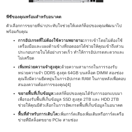
พีซีของคุณพร้อมสำหรับอนาคต
ตัวเลือกการขยายที่น่าประทับใจช่วยให้เดสก์ท็อปของคุณพัฒนาไป
พร้อมกับคุณ
การอัปเกรดที่ไม่ต้องใช้ความพยายาม:
การเข้าโดยไม่ต้องใช้
เครื่องมือและแผงด้านข้างที่ถอดออกได้ช่วยให้คุณเข้าถึงส่วน
ประกอบภายในได้อย่างรวดเร็ว ทำให้การอัปเกรดสะดวกและ
ไม่เครียด
เพิ่มหน่วยความจำสูงสุด:
ด้วยความสามารถในการรองรับ
หน่วยความจำ DDR5 สูงสุด 64GB บนสล็อต DIMM สองช่อง
คุณจึงมีความยืดหยุ่นในการอัปเกรด RAM ในภายหลังเพื่อตอบ
สนองความต้องการของคุณ[4]
ขยายพื้นที่เก็บข้อมูล:
เดสก์ท็อปของคุณได้รับการออกแบบมา
เพื่อรองรับพื้นที่เก็บข้อมูล SSD สูงสุด 2TB และ HDD 2TB
ช่วยให้คุณมีตัวเลือกในการอัพเกรดพื้นที่เก็บข้อมูลในอนาคต
พื้นที่สำหรับการเติบโต:
เพิ่มการ์ดเสียงเพิ่มเติมหรือการ์ดเครือ
ข่ายที่มีสล็อตขยาย PCIe สามช่อง