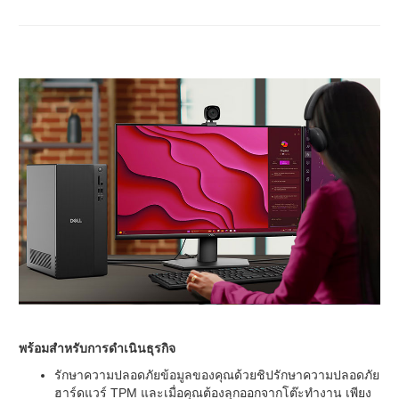
พร้อมสำหรับการดำเนินธุรกิจ
รักษาความปลอดภัยข้อมูลของคุณด้วยชิปรักษาความปลอดภัย
ฮาร์ดแวร์ TPM และเมื่อคุณต้องลุกออกจากโต๊ะทำงาน เพียง