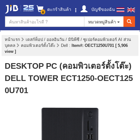
ตะกร้าสินค้า
บัญชีของฉัน
0
หมวดหมู่สินค้า
หน้าแรก
เดสก์ท็อป / ออลอินวัน / มินิพีซี / ซูเปอร์คอมพิวเตอร์ AI ส่วน
บุคคล
คอมพิวเตอร์ตั้งโต๊ะ
Dell
:
Item#: OECT1250U701 [ 5,906
view ]
DESKTOP PC (คอมพิวเตอร์ตั้งโต๊ะ)
DELL TOWER ECT1250-OECT125
0U701