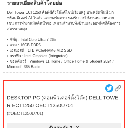
รายละเอียดสินค้าโดยย่อ
Dell Tower ECT1250 คือพีซีตั้งโต๊ะดีไซน์เรียบหรู ประหยัดพื้นที่ มา
พร้อมฟีเจอร์ AI ในตัว และพอร์ตครบ รองรับการใช้งานหลากหลาย
เช่น การทำงานมัลติหน้าจอ เหมาะสำหรับทั้งบ้านและออฟฟิศที่ต้องการ
สมรรถนะสูง
• ซีพียู : Intel Core Ultra 7 265
• แรม : 16GB DDR5
• เอสเอสดี : 1TB PCIe/NVMe M.2 SSD
• กราฟิก : Intel Graphics (Integrated)
• ซอฟต์แวร์ : Windows 11 Home / Office Home & Student 2024 /
Microsoft 365 Basic
DESKTOP PC (คอมพิวเตอร์ตั้งโต๊ะ) DELL TOWE
R ECT1250-OECT1250U701
(#OECT1250U701)
รับประกัน 3 -
Y