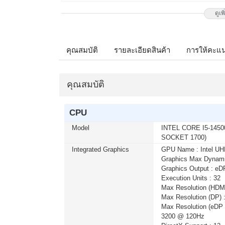
ดูเพ
เมื่อซื้อพร้อมคอมเซ็ต ลดทันที 1,7
MONITOR 27 LG IPS 27G550B-B 300
ติดต่อ 02-017-4444
คุณสมบัติ
รายละเอียดสินค้า
การให้คะแ
เมื่อซื้อพร้อมคอมเซ็ต ลดทันที 490
คุณสมบัติ
MONITOR 23.8 MSI IPS PRO MP24
โมชั่นนี้ ติดต่อ 02-017-4444
CPU
Model
INTEL CORE I5-14500
บริการ Onsite Service ติดตั้งคอมพิ
SOCKET 1700)
จากปกติ 1,000 บาท เหลือเพียง 800
ติดต่อ 02-017-4444
Integrated Graphics
GPU Name : Intel UH
Graphics Max Dynami
Graphics Output : eD
Execution Units : 32
เมื่อซื้อพร้อมคอมเซ็ต ลดทันที 790
Max Resolution (HDM
MONITOR 27 MSI IPS PRO MP273L
Max Resolution (DP) 
โมชั่นนี้ ติดต่อ 02-017-4444
Max Resolution (eDP -
3200 @ 120Hz