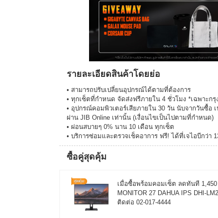
รายละเอียดสินค้าโดยย่อ
• สามารถปรับเปลี่ยนอุปกรณ์ได้ตามที่ต้องการ
• ทุกเซ็ตที่กำหนด จัดส่งฟรีภายใน 4 ชั่วโมง *เฉพาะ
• อุปกรณ์คอมพิวเตอร์เสียภายใน 30 วัน นับจากวันซื้อ เ
ผ่าน JIB Online เท่านั้น (เงื่อนไขเป็นไปตามที่กำหนด)
• ผ่อนสบายๆ 0% นาน 10 เดือน ทุกเซ็ต
• บริการซ่อมและตรวจเช็คอาการ ฟรี! ได้ที่เจไอบีกว่า 
ซื้อคู่สุดคุ้ม
เมื่อซื้อพร้อมคอมเซ็ต ลดทันที 1,4
MONITOR 27 DAHUA IPS DHI-LM27-C
ติดต่อ 02-017-4444