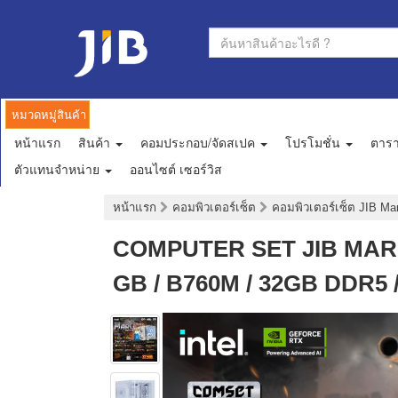
หมวดหมู่สินค้า
หน้าแรก
สินค้า
คอมประกอบ/จัดสเปค
โปรโมชั่น
ตาร
ตัวแทนจำหน่าย
ออนไซต์ เซอร์วิส
หน้าแรก
คอมพิวเตอร์เซ็ต
คอมพิวเตอร์เซ็ต JIB M
COMPUTER SET JIB MARU-
GB / B760M / 32GB DDR5 