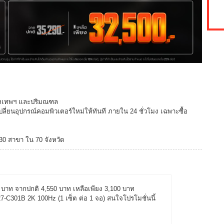
กรุงเทพฯ และปริมณฑล
ปลี่ยนอุปกรณ์คอมพิวเตอร์ใหม่ให้ทันที ภายใน 24 ชั่วโมง เฉพาะซื้อ
130 สาขา ใน 70 จังหวัด
50 บาท จากปกติ 4,550 บาท เหลือเพียง 3,100 บาท
301B 2K 100Hz (1 เซ็ต ต่อ 1 จอ) สนใจโปรโมชั่นนี้