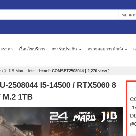
หมวดหม
างราคา
เงื่อนไขบริการ
การรับประกัน
ตรวจสอบการนำส่ง
แ
aru
JIB Maru - Intel
:
Item#: COMSET2508044 [ 2,270 view ]
2508044 I5-14500 / RTX5060 8
/ M.2 1TB
C
-1
DD
(#