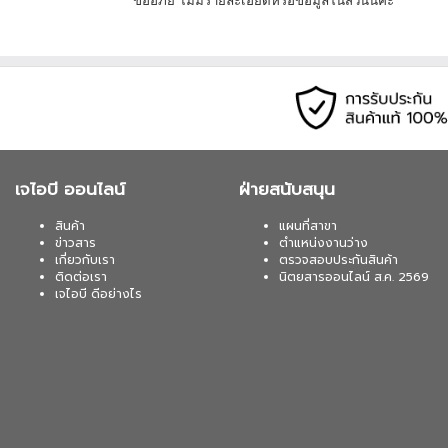
ขออภัย ไม่มีรายละเอียดหรือข้อมูลในส่วนนี้ค่ะ
เมื่อซื้อพร้อมคอมเซ็ต ลดทันที 430
SYNDOME (ATOM-1000-LED) 1000VA/
02-017-4444
เมื่อซื้อพร้อมคอมเซ็ต ลดทันที 600
SYNDOME (ECO II 1500 LCD) 1500VA
02-017-4444
เจไอบี ออนไลน์
ฝ่ายสนับสนุน
สินค้า
แผนที่สาขา
ข่าวสาร
ตำแหน่งงานว่าง
เกี่ยวกับเรา
ตรวจสอบประกันสินค้า
ติดต่อเรา
นิตยสารออนไลน์ ส.ค. 2569
เจไอบี ดีอย่างไร