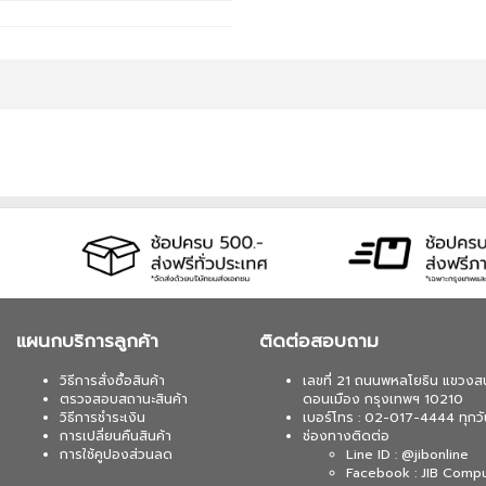
 บาท จากปกติ 4,090 บาท เหลือเพียง 3,690 บาท
it Eng Intl 1pk DSP OEI DVD (KW9-00632)(1 เซ็ต
02-017-4444
 บาท จากปกติ 4,790 บาท เหลือเพียง 4,390 บาท
 / 64 BIT / FPP / USB / HAJ-00090) (1 เซ็ต ต่อ 1
-4444
 บาท จากปกติ 5,990 บาท เหลือเพียง 5,240 บาท UPS
A/1200WATT(1 เซ็ต ต่อ 1 อัน) สนใจโปรโมชั่นนี้
แผนกบริการลูกค้า
ติดต่อสอบถาม
 บาท จากปกติ 6,990 บาท เหลือเพียง 6,250 บาท UPS
วิธีการสั่งซื้อสินค้า
เลขที่ 21 ถนนพหลโยธิน แขวงส
ATT (1 เซ็ต ต่อ 1 อัน) สนใจโปรโมชั่นนี้ ติดต่อ 02-
ตรวจสอบสถานะสินค้า
ดอนเมือง กรุงเทพฯ 10210
วิธีการชำระเงิน
เบอร์โทร : 02-017-4444 ทุกวั
การเปลี่ยนคืนสินค้า
ช่องทางติดต่อ
การใช้คูปองส่วนลด
Line ID : @jibonline
Facebook : JIB Comp