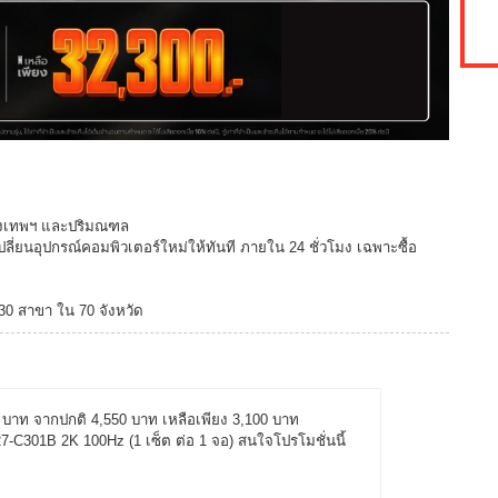
กรุงเทพฯ และปริมณฑล
ปลี่ยนอุปกรณ์คอมพิวเตอร์ใหม่ให้ทันที ภายใน 24 ชั่วโมง เฉพาะซื้อ
130 สาขา ใน 70 จังหวัด
50 บาท จากปกติ 4,550 บาท เหลือเพียง 3,100 บาท
301B 2K 100Hz (1 เซ็ต ต่อ 1 จอ) สนใจโปรโมชั่นนี้