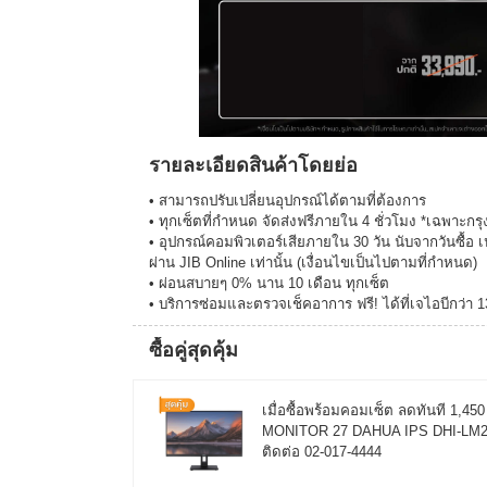
รายละเอียดสินค้าโดยย่อ
• สามารถปรับเปลี่ยนอุปกรณ์ได้ตามที่ต้องการ
• ทุกเซ็ตที่กำหนด จัดส่งฟรีภายใน 4 ชั่วโมง *เฉพาะ
• อุปกรณ์คอมพิวเตอร์เสียภายใน 30 วัน นับจากวันซื้อ เ
ผ่าน JIB Online เท่านั้น (เงื่อนไขเป็นไปตามที่กำหนด)
• ผ่อนสบายๆ 0% นาน 10 เดือน ทุกเซ็ต
• บริการซ่อมและตรวจเช็คอาการ ฟรี! ได้ที่เจไอบีกว่า 
ซื้อคู่สุดคุ้ม
เมื่อซื้อพร้อมคอมเซ็ต ลดทันที 1,4
MONITOR 27 DAHUA IPS DHI-LM27-C
ติดต่อ 02-017-4444