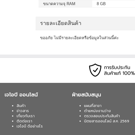
เมื่อซื้อพร้อมคอมเซ็ต ลดทันที 400
ขนาดความจุ RAM
8 GB
MICROSOFT WINDOWS 11 HOME 64b
ต่อ 1 อัน) สนใจโปรโมชั่นนี้ ติดต่อ 
รายละเอียดสินค้า
เมื่อซื้อพร้อมคอมเซ็ต ลดทันที 400
ขออภัย ไม่มีรายละเอียดหรือข้อมูลในส่วนนี้ค่ะ
MICROSOFT WINDOWS 11 HOME (ENG
อัน) สนใจโปรโมชั่นนี้ ติดต่อ 02-017
เมื่อซื้อพร้อมคอมเซ็ต ลดทันที 750
SYNDOME (ECO II-2200-LCD) 2000V
ติดต่อ 02-017-4444
เจไอบี ออนไลน์
ฝ่ายสนับสนุน
เมื่อซื้อพร้อมคอมเซ็ต ลดทันที 740
สินค้า
แผนที่สาขา
SYNDOME (ATOM-2000) 2000VA/1200W
ข่าวสาร
ตำแหน่งงานว่าง
017-4444
เกี่ยวกับเรา
ตรวจสอบประกันสินค้า
ติดต่อเรา
นิตยสารออนไลน์ ส.ค. 2569
เจไอบี ดีอย่างไร