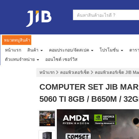
หมวดหมู่สินค้า
หน้าแรก
สินค้า
คอมประกอบ/จัดสเปค
โปรโมชั่น
ตาร
ตัวแทนจำหน่าย
ออนไซต์ เซอร์วิส
หน้าแรก
คอมพิวเตอร์เซ็ต
คอมพิวเตอร์เซ็ต JIB M
COMPUTER SET JIB MARU-
5060 TI 8GB / B650M / 32