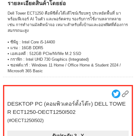
รายละเอียดสินค้าโดยย่อ
Dell Tower ECT1250 คือพีซีตั้งโต๊ะดีไซน์เรียบหรู ประหยัดพื้นที่ มา
พร้อมฟีเจอร์ AI ในตัว และพอร์ตครบ รองรับการใช้งานหลากหลาย
เช่น การทำงานมัลติหน้าจอ เหมาะสำหรับทั้งบ้านและออฟฟิศที่ต้องการ
สมรรถนะสูง
• ซีพียู : Intel Core i5-14400
• แรม : 16GB DDR5
• เอสเอสดี : 512GB PCIe/NVMe M.2 SSD
• กราฟิก : Intel UHD 730 Graphics (Integrated)
• ซอฟต์แวร์ : Windows 11 Home / Office Home & Student 2024 /
Microsoft 365 Basic
DESKTOP PC (คอมพิวเตอร์ตั้งโต๊ะ) DELL TOWE
R ECT1250-OECT1250I502
(#OECT1250I502)
รับประกัน 3 -
Y