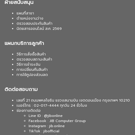
ฝ่ายสนับสนุน
แผนที่สาขา
ตำแหน่งงานว่าง
ตรวจสอบประกันสินค้า
นิตยสารออนไลน์ ส.ค. 2569
แผนกบริการลูกค้า
วิธีการสั่งซื้อสินค้า
ตรวจสอบสถานะสินค้า
วิธีการชำระเงิน
การเปลี่ยนคืนสินค้า
การใช้คูปองส่วนลด
ติดต่อสอบถาม
เลขที่ 21 ถนนพหลโยธิน แขวงสนามบิน เขตดอนเมือง กรุงเทพฯ 10210
เบอร์โทร : 02-017-4444 ทุกวัน 24 ชั่วโมง
ช่องทางติดต่อ
Line ID : @jibonline
Facebook : JIB Computer Group
Instagram : jib.online
TikTok : jibofficial