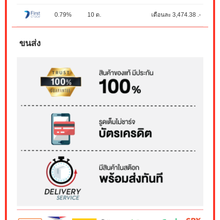
0.79%
10 ด.
เดือนละ 3,474.38 .-
ขนส่ง