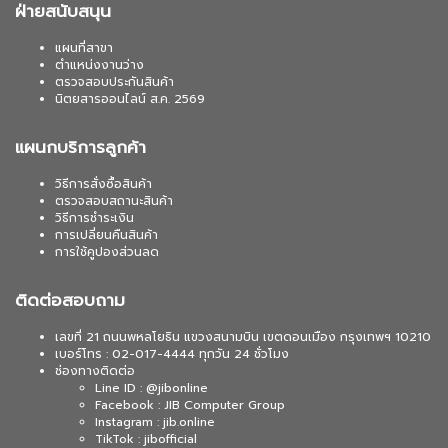
ฝ่ายสนับสนุน
แผนที่สาขา
ตำแหน่งงานว่าง
ตรวจสอบประกันสินค้า
นิตยสารออนไลน์ ส.ค. 2569
แผนกบริการลูกค้า
วิธีการสั่งซื้อสินค้า
ตรวจสอบสถานะสินค้า
วิธีการชำระเงิน
การเปลี่ยนคืนสินค้า
การใช้คูปองส่วนลด
ติดต่อสอบถาม
เลขที่ 21 ถนนพหลโยธิน แขวงสนามบิน เขตดอนเมือง กรุงเทพฯ 10210
เบอร์โทร : 02-017-4444 ทุกวัน 24 ชั่วโมง
ช่องทางติดต่อ
Line ID : @jibonline
Facebook : JIB Computer Group
Instagram : jib.online
TikTok : jibofficial