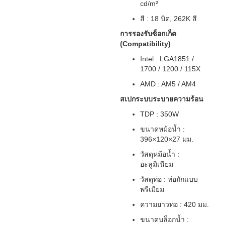
cd/m²
สี : 18 บิต, 262K สี
การรองรับซ็อกเก็ต
(Compatibility)
Intel : LGA1851 /
1700 / 1200 / 115X
AMD : AM5 / AM4
สเปกระบบระบายความร้อน
TDP : 350W
ขนาดหม้อน้ำ :
396×120×27 มม.
วัสดุหม้อน้ำ :
อะลูมิเนียม
วัสดุท่อ : ท่อถักแบบ
พรีเมียม
ความยาวท่อ : 420 มม.
ขนาดบล็อกน้ำ :