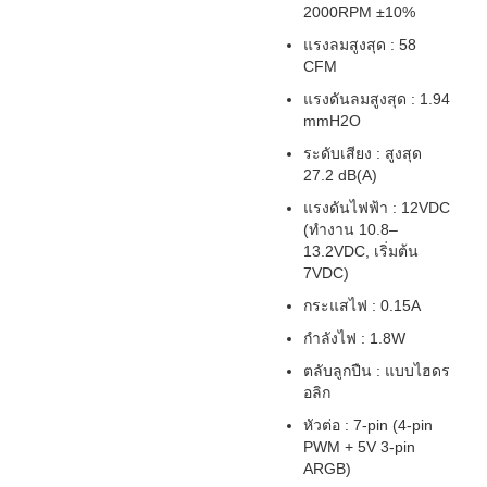
2000RPM ±10%
แรงลมสูงสุด : 58
CFM
แรงดันลมสูงสุด : 1.94
mmH2O
ระดับเสียง : สูงสุด
27.2 dB(A)
แรงดันไฟฟ้า : 12VDC
(ทำงาน 10.8–
13.2VDC, เริ่มต้น
7VDC)
กระแสไฟ : 0.15A
กำลังไฟ : 1.8W
ตลับลูกปืน : แบบไฮดร
อลิก
หัวต่อ : 7-pin (4-pin
PWM + 5V 3-pin
ARGB)