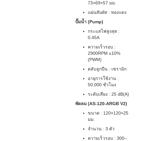
73×69×57 มม.
แผ่นสัมผัส : ทองแดง
ปั๊มน้ำ (Pump)
กระแสไฟสูงสุด :
0.45A
ความเร็วรอบ :
2900RPM ±10%
(PWM)
ตลับลูกปืน : เซรามิก
อายุการใช้งาน :
50,000 ชั่วโมง
ระดับเสียง : 25 dB(A)
พัดลม (AS-120-ARGB V2)
ขนาด : 120×120×25
มม.
จำนวน : 3 ตัว
ความเร็วรอบ : 300–