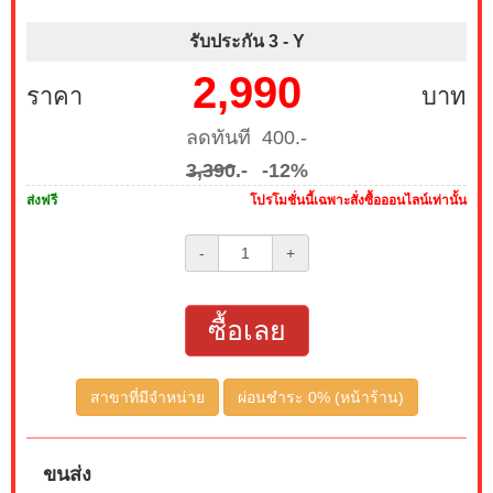
รับประกัน 3 -
Y
2,990
ราคา
บาท
ลดทันที 400.-
3,390
.-
-12%
ส่งฟรี
โปรโมชั่นนี้เฉพาะสั่งซื้อออนไลน์เท่านั้น
-
+
ซื้อเลย
สาขาที่มีจำหน่าย
ผ่อนชำระ 0% (หน้าร้าน)
ขนส่ง