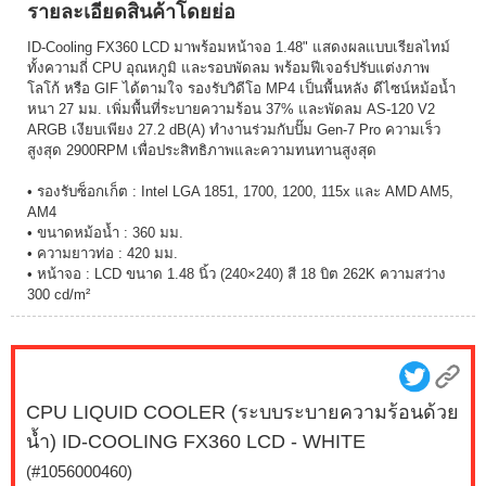
รายละเอียดสินค้าโดยย่อ
ID-Cooling FX360 LCD มาพร้อมหน้าจอ 1.48" แสดงผลแบบเรียลไทม์
ทั้งความถี่ CPU อุณหภูมิ และรอบพัดลม พร้อมฟีเจอร์ปรับแต่งภาพ
โลโก้ หรือ GIF ได้ตามใจ รองรับวิดีโอ MP4 เป็นพื้นหลัง ดีไซน์หม้อน้ำ
หนา 27 มม. เพิ่มพื้นที่ระบายความร้อน 37% และพัดลม AS-120 V2
ARGB เงียบเพียง 27.2 dB(A) ทำงานร่วมกับปั๊ม Gen-7 Pro ความเร็ว
สูงสุด 2900RPM เพื่อประสิทธิภาพและความทนทานสูงสุด
• รองรับซ็อกเก็ต : Intel LGA 1851, 1700, 1200, 115x และ AMD AM5,
AM4
• ขนาดหม้อน้ำ : 360 มม.
• ความยาวท่อ : 420 มม.
• หน้าจอ : LCD ขนาด 1.48 นิ้ว (240×240) สี 18 บิต 262K ความสว่าง
300 cd/m²
CPU LIQUID COOLER (ระบบระบายความร้อนด้วย
น้ำ) ID-COOLING FX360 LCD - WHITE
(#1056000460)