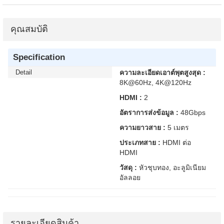
คุณสมบัติ
Specification
Detail
ความละเอียดเอาต์พุตสูงสุด :
8K@60Hz, 4K@120Hz
HDMI :
2
อัตราการส่งข้อมูล :
48Gbps
ความยาวสาย :
5 เมตร
ประเภทสาย :
HDMI ต่อ
HDMI
วัสดุ :
หัวชุบทอง, อะลูมิเนียม
อัลลอย
รายละเอียดสินค้า