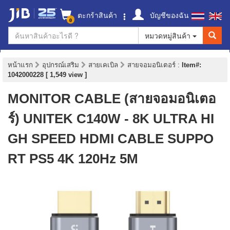
ตะกร้าสินค้า
บัญชีของฉัน
0
หมวดหมู่สินค้า
หน้าแรก
อุปกรณ์เสริม
สายเคเบิล
สายจอมอนิเตอร์
:
Item#:
1042000228 [ 1,549 view ]
MONITOR CABLE (สายจอมอนิเตอ
ร์) UNITEK C140W - 8K ULTRA HI
GH SPEED HDMI CABLE SUPPO
RT PS5 4K 120Hz 5M