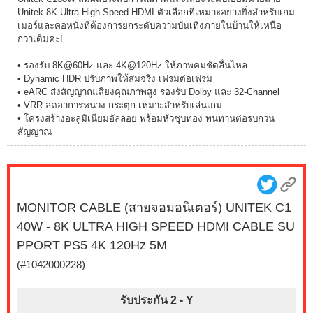
Unitek 8K Ultra High Speed HDMI ตัวเลือกที่เหมาะอย่างยิ่งสำหรับเกม
เมอร์และคอหนังที่ต้องการยกระดับความบันเทิงภายในบ้านให้เหนือ
กว่าเดิมค่ะ!
• รองรับ 8K@60Hz และ 4K@120Hz ให้ภาพคมชัดลื่นไหล
• Dynamic HDR ปรับภาพให้สมจริง เฟรมต่อเฟรม
• eARC ส่งสัญญาณเสียงคุณภาพสูง รองรับ Dolby และ 32-Channel
• VRR ลดอาการหน่วง กระตุก เหมาะสำหรับเล่นเกม
• โครงสร้างอะลูมิเนียมอัลลอย พร้อมหัวชุบทอง ทนทานต่อรบกวน
สัญญาณ
MONITOR CABLE (สายจอมอนิเตอร์) UNITEK C1
40W - 8K ULTRA HIGH SPEED HDMI CABLE SU
PPORT PS5 4K 120Hz 5M
(#1042000228)
รับประกัน 2 -
Y