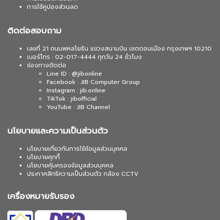
การใช้คูปองส่วนลด
ติดต่อสอบถาม
เลขที่ 21 ถนนพหลโยธิน แขวงสนามบิน เขตดอนเมือง กรุงเทพฯ 10210
เบอร์โทร : 02-017-4444 ทุกวัน 24 ชั่วโมง
ช่องทางติดต่อ
Line ID : @jibonline
Facebook : JIB Computer Group
Instagram : jib.online
TikTok : jibofficial
YouTube : JIB Channel
นโยบายและความเป็นส่วนตัว
นโยบายเกี่ยวกับการใช้ข้อมูลส่วนบุคคล
นโยบายคุกกี้
นโยบายคุ้มครองข้อมูลส่วนบุคคล
ประกาศสิทธิความเป็นส่วนตัว กล้อง CCTV
เครื่องหมายรับรอง