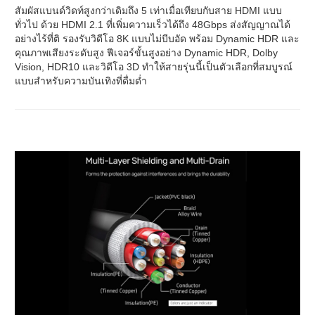
สัมผัสแบนด์วิดท์สูงกว่าเดิมถึง 5 เท่าเมื่อเทียบกับสาย HDMI แบบ
ทั่วไป ด้วย HDMI 2.1 ที่เพิ่มความเร็วได้ถึง 48Gbps ส่งสัญญาณได้
อย่างไร้ที่ติ รองรับวิดีโอ 8K แบบไม่บีบอัด พร้อม Dynamic HDR และ
คุณภาพเสียงระดับสูง ฟีเจอร์ขั้นสูงอย่าง Dynamic HDR, Dolby
Vision, HDR10 และวิดีโอ 3D ทำให้สายรุ่นนี้เป็นตัวเลือกที่สมบูรณ์
แบบสำหรับความบันเทิงที่ดื่มด่ำ