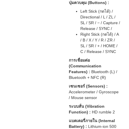
ปุ่มควบคุม (Buttons) :
Left Stick (กดได้) /
Directional / L / ZL /
SL / SR / − / Capture /
Release / SYNC /
Right Stick (กดได้) / A
/ B / X / Y / R / ZR /
SL / SR / + / HOME /
C / Release / SYNC
การเชื่อมต่อ
(Communication
Features) :
Bluetooth (L) /
Bluetooth + NFC (R)
เซนเซอร์ (Sensors) :
Accelerometer / Gyroscope
/ Mouse sensor
ระบบสั่น (Vibration
Function) :
HD rumble 2
แบตเตอรี่ภายใน (Internal
Battery) :
Lithium-ion 500