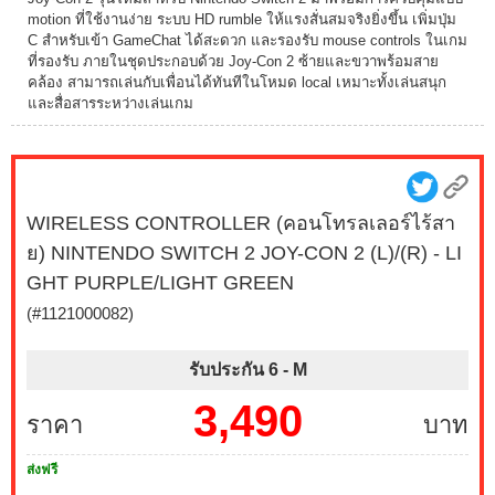
motion ที่ใช้งานง่าย ระบบ HD rumble ให้แรงสั่นสมจริงยิ่งขึ้น เพิ่มปุ่ม
C สำหรับเข้า GameChat ได้สะดวก และรองรับ mouse controls ในเกม
ที่รองรับ ภายในชุดประกอบด้วย Joy-Con 2 ซ้ายและขวาพร้อมสาย
คล้อง สามารถเล่นกับเพื่อนได้ทันทีในโหมด local เหมาะทั้งเล่นสนุก
และสื่อสารระหว่างเล่นเกม
WIRELESS CONTROLLER (คอนโทรลเลอร์ไร้สา
ย) NINTENDO SWITCH 2 JOY-CON 2 (L)/(R) - LI
GHT PURPLE/LIGHT GREEN
(#1121000082)
รับประกัน 6 -
M
3,490
ราคา
บาท
ส่งฟรี