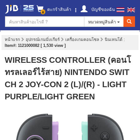
ตะกร้าสินค้า
บัญชีของฉัน
0
หมวดหมู่สินค้า
หน้าแรก
อุปกรณ์เกมมิ่งเกียร์
เครื่องเกมคอนโซล
นินเทนโด้
:
Item#: 1121000082 [ 1,530 view ]
WIRELESS CONTROLLER (คอนโ
ทรลเลอร์ไร้สาย) NINTENDO SWIT
CH 2 JOY-CON 2 (L)/(R) - LIGHT
PURPLE/LIGHT GREEN