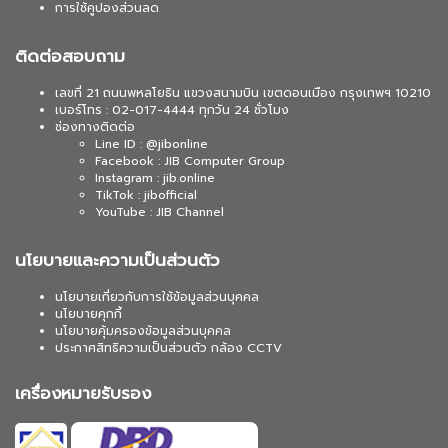
การใช้คูปองส่วนลด
ติดต่อสอบถาม
เลขที่ 21 ถนนพหลโยธิน แขวงสนามบิน เขตดอนเมือง กรุงเทพฯ 10210
เบอร์โทร : 02-017-4444 ทุกวัน 24 ชั่วโมง
ช่องทางติดต่อ
Line ID : @jibonline
Facebook : JIB Computer Group
Instagram : jib.online
TikTok : jibofficial
YouTube : JIB Channel
นโยบายและความเป็นส่วนตัว
นโยบายเกี่ยวกับการใช้ข้อมูลส่วนบุคคล
นโยบายคุกกี้
นโยบายคุ้มครองข้อมูลส่วนบุคคล
ประกาศสิทธิความเป็นส่วนตัว กล้อง CCTV
เครื่องหมายรับรอง