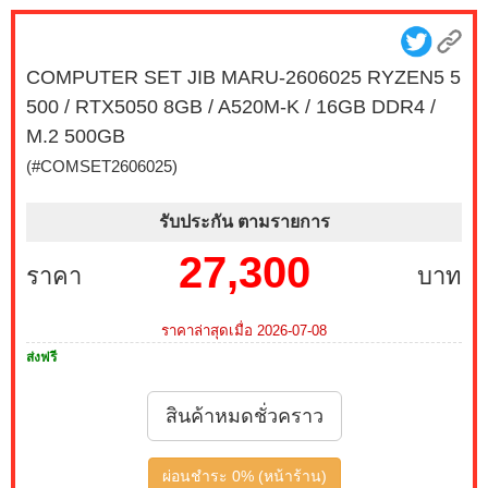
27G550B-B 300Hz G-SYNC-COM (1 เซ็ต ต่อ 1 จอ)
สนใจโปรโมชั่นนี้ ติดต่อ 02-017-4444
COMPUTER SET JIB MARU-2606025 RYZEN5 5
เมื่อซื้อพร้อมคอมเซ็ต ลดทันที 490 บาท จากปกติ 2,790
500 / RTX5050 8GB / A520M-K / 16GB DDR4 /
บาท เหลือเพียง 2,300 บาท MONITOR 23.8 MSI IPS
PRO MP243L E14 144Hz FREESYNC (1 เซ็ต ต่อ 1 จอ)
M.2 500GB
สนใจโปรโมชั่นนี้ ติดต่อ 02-017-4444
(#COMSET2606025)
บริการ Onsite Service ติดตั้งคอมพิวเตอร์ถึงบ้านคุณ เมื่อ
รับประกัน ตามรายการ
ซื้อพร้อมคอมเซ็ต ลดทันที 200 บาท จากปกติ 1,000 บาท
เหลือเพียง 800 บาท (เฉพาะกรุงเทพฯ และปริมณฑล)
27,300
ราคา
บาท
สนใจโปรโมชั่นนี้ ติดต่อ 02-017-4444
เมื่อซื้อพร้อมคอมเซ็ต ลดทันที 790 บาท จากปกติ 3,590
ราคาล่าสุดเมื่อ 2026-07-08
บาท เหลือเพียง 2,800 บาท MONITOR 27 MSI IPS PRO
ส่งฟรี
MP273L E14 144Hz FREESYNC (1 เซ็ต ต่อ 1 จอ) สนใจ
โปรโมชั่นนี้ ติดต่อ 02-017-4444
สินค้าหมดชั่วคราว
เมื่อซื้อพร้อมคอมเซ็ต ลดทันที 1,050 บาท จากปกติ 3,950
บาท เหลือเพียง 2,900 บาท MONITOR 24.5 GIGABYTE
ผ่อนชำระ 0% (หน้าร้าน)