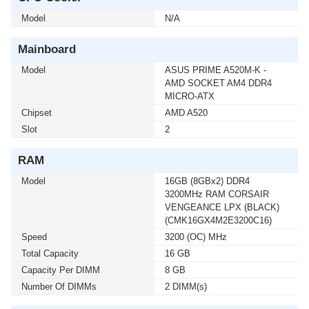
HOME (ENG / 64 BIT / FPP / USB / HAJ-00090) (1 เซ็ต
Model
ต่อ 1 อัน) สนใจโปรโมชั่นนี้ ติดต่อ 02-017-4444
N/A
Mainboard
เมื่อซื้อพร้อมคอมเซ็ต ลดทันที 750 บาท จากปกติ 5,990
บาท เหลือเพียง 5,240 บาท UPS SYNDOME (ECO II-
Model
ASUS PRIME A520M-K -
2200-LCD) 2000VA/1200WATT(1 เซ็ต ต่อ 1 อัน) สนใจ
AMD SOCKET AM4 DDR4
โปรโมชั่นนี้ ติดต่อ 02-017-4444
MICRO-ATX
Chipset
AMD A520
Slot
เมื่อซื้อพร้อมคอมเซ็ต ลดทันที 740 บาท จากปกติ 6,990
2
บาท เหลือเพียง 6,250 บาท UPS SYNDOME (ATOM-
2000) 2000VA/1200WATT (1 เซ็ต ต่อ 1 อัน) สนใจโปรโม
RAM
ชั่นนี้ ติดต่อ 02-017-4444
Model
16GB (8GBx2) DDR4
3200MHz RAM CORSAIR
เมื่อซื้อพร้อมคอมเซ็ต ลดทันที 160 บาท จากปกติ 1,690
VENGEANCE LPX (BLACK)
บาท เหลือเพียง 1,530 บาท UPS SYNDOME (ATOM-850-
(CMK16GX4M2E3200C16)
LED) 850VA/360WATT (1 เซ็ต ต่อ 1 อัน) สนใจโปรโมชั่น
Speed
3200 (OC) MHz
นี้ ติดต่อ 02-017-4444
Total Capacity
16 GB
Capacity Per DIMM
8 GB
เมื่อซื้อพร้อมคอมเซ็ต ลดทันที 430 บาท จากปกติ 2,590
Number Of DIMMs
2 DIMM(s)
บาท เหลือเพียง 2,160 บาท UPS SYNDOME (ATOM-
1000-LED) 1000VA/630WATT (1 เซ็ต ต่อ 1 อัน) สนใจโปร