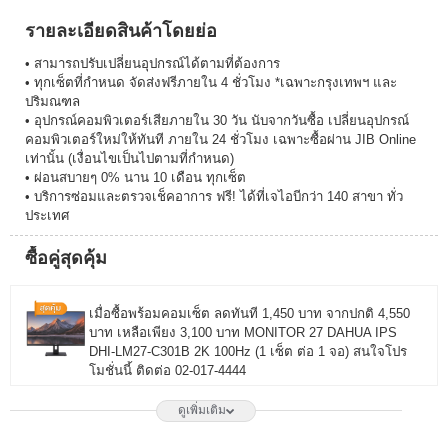
รายละเอียดสินค้าโดยย่อ
• สามารถปรับเปลี่ยนอุปกรณ์ได้ตามที่ต้องการ
• ทุกเซ็ตที่กำหนด จัดส่งฟรีภายใน 4 ชั่วโมง *เฉพาะกรุงเทพฯ และ
ปริมณฑล
• อุปกรณ์คอมพิวเตอร์เสียภายใน 30 วัน นับจากวันซื้อ เปลี่ยนอุปกรณ์
คอมพิวเตอร์ใหม่ให้ทันที ภายใน 24 ชั่วโมง เฉพาะซื้อผ่าน JIB Online
เท่านั้น (เงื่อนไขเป็นไปตามที่กำหนด)
• ผ่อนสบายๆ 0% นาน 10 เดือน ทุกเซ็ต
• บริการซ่อมและตรวจเช็คอาการ ฟรี! ได้ที่เจไอบีกว่า 140 สาขา ทั่ว
ประเทศ
ซื้อคู่สุดคุ้ม
เมื่อซื้อพร้อมคอมเซ็ต ลดทันที 1,450 บาท จากปกติ 4,550
บาท เหลือเพียง 3,100 บาท MONITOR 27 DAHUA IPS
DHI-LM27-C301B 2K 100Hz (1 เซ็ต ต่อ 1 จอ) สนใจโปร
โมชั่นนี้ ติดต่อ 02-017-4444
ดูเพิ่มเติม
เมื่อซื้อพร้อมคอมเซ็ต ลดทันที 1,750 บาท จากปกติ 6,650
บาท เหลือเพียง 4,900 บาท MONITOR 27 LG IPS