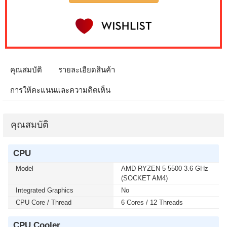
IPS GS25F2A SPEAKERS 240Hz (1 เซ็ต ต่อ 1 จอ)
สนใจโปรโมชั่นนี้ ติดต่อ 02-017-4444
เมื่อซื้อพร้อมคอมเซ็ต ลดทันที 4,000 บาท จากปกติ 9,900
บาท เหลือเพียง 5,900 บาท MONITOR 32 SAMSUNG
IPS G5 G50F LS32FG502EEXXT 2K 180Hz G-SYNC-
COM (1 เซ็ต ต่อ 1 จอ) สนใจโปรโมชั่นนี้ ติดต่อ 02-017-
คุณสมบัติ
รายละเอียดสินค้า
4444
การให้คะแนนและความคิดเห็น
เมื่อซื้อพร้อมคอมเซ็ต ลดทันที 50 บาท จากปกติ 740 บาท
เหลือเพียง 690 บาท KEYBOARD+MOUSE LOGITECH
(MK250) WIRELESS GRAPHITE (1 เซ็ต ต่อ 1 อัน) สนใจ
คุณสมบัติ
โปรโมชั่นนี้ ติดต่อ 02-017-4444
CPU
เมื่อซื้อพร้อมคอมเซ็ต ลดทันที 400 บาท จากปกติ 4,090
บาท เหลือเพียง 3,690 บาท MICROSOFT WINDOWS 11
Model
AMD RYZEN 5 5500 3.6 GHz
HOME 64bit Eng Intl 1pk DSP OEI DVD (KW9-00632)(1
(SOCKET AM4)
เซ็ต ต่อ 1 อัน) สนใจโปรโมชั่นนี้ ติดต่อ 02-017-4444
Integrated Graphics
No
CPU Core / Thread
6 Cores / 12 Threads
เมื่อซื้อพร้อมคอมเซ็ต ลดทันที 400 บาท จากปกติ 4,790
บาท เหลือเพียง 4,390 บาท MICROSOFT WINDOWS 11
CPU Cooler