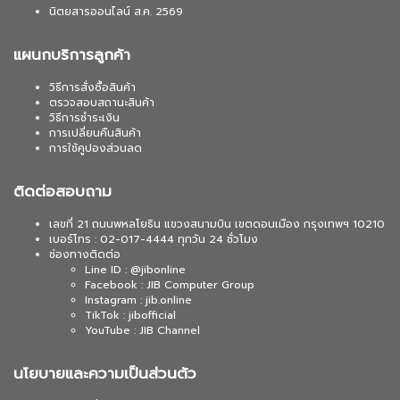
นิตยสารออนไลน์ ส.ค. 2569
แผนกบริการลูกค้า
วิธีการสั่งซื้อสินค้า
ตรวจสอบสถานะสินค้า
วิธีการชำระเงิน
การเปลี่ยนคืนสินค้า
การใช้คูปองส่วนลด
ติดต่อสอบถาม
เลขที่ 21 ถนนพหลโยธิน แขวงสนามบิน เขตดอนเมือง กรุงเทพฯ 10210
เบอร์โทร : 02-017-4444 ทุกวัน 24 ชั่วโมง
ช่องทางติดต่อ
Line ID : @jibonline
Facebook : JIB Computer Group
Instagram : jib.online
TikTok : jibofficial
YouTube : JIB Channel
นโยบายและความเป็นส่วนตัว