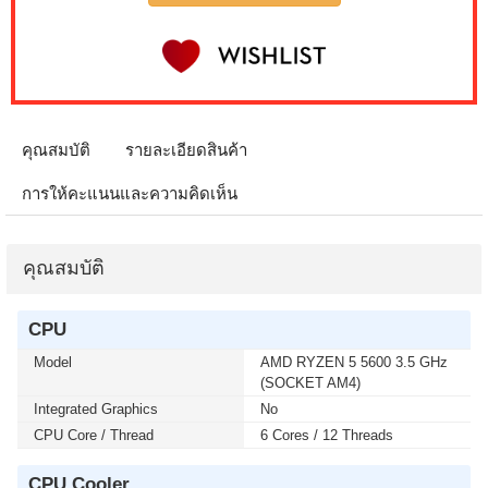
IPS GS25F2A SPEAKERS 240Hz (1 เซ็ต ต่อ 1 จอ)
สนใจโปรโมชั่นนี้ ติดต่อ 02-017-4444
เมื่อซื้อพร้อมคอมเซ็ต ลดทันที 4,000 บาท จากปกติ 9,900
บาท เหลือเพียง 5,900 บาท MONITOR 32 SAMSUNG
IPS G5 G50F LS32FG502EEXXT 2K 180Hz G-SYNC-
COM (1 เซ็ต ต่อ 1 จอ) สนใจโปรโมชั่นนี้ ติดต่อ 02-017-
คุณสมบัติ
รายละเอียดสินค้า
4444
การให้คะแนนและความคิดเห็น
เมื่อซื้อพร้อมคอมเซ็ต ลดทันที 50 บาท จากปกติ 740 บาท
เหลือเพียง 690 บาท KEYBOARD+MOUSE LOGITECH
(MK250) WIRELESS GRAPHITE (1 เซ็ต ต่อ 1 อัน) สนใจ
คุณสมบัติ
โปรโมชั่นนี้ ติดต่อ 02-017-4444
CPU
เมื่อซื้อพร้อมคอมเซ็ต ลดทันที 400 บาท จากปกติ 4,090
บาท เหลือเพียง 3,690 บาท MICROSOFT WINDOWS 11
Model
AMD RYZEN 5 5600 3.5 GHz
HOME 64bit Eng Intl 1pk DSP OEI DVD (KW9-00632)(1
(SOCKET AM4)
เซ็ต ต่อ 1 อัน) สนใจโปรโมชั่นนี้ ติดต่อ 02-017-4444
Integrated Graphics
No
CPU Core / Thread
6 Cores / 12 Threads
เมื่อซื้อพร้อมคอมเซ็ต ลดทันที 400 บาท จากปกติ 4,790
บาท เหลือเพียง 4,390 บาท MICROSOFT WINDOWS 11
CPU Cooler