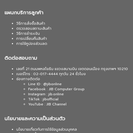
แผนกบริการลูกค้า
วิธีการสั่งซื้อสินค้า
ตรวจสอบสถานะสินค้า
วิธีการชำระเงิน
การเปลี่ยนคืนสินค้า
การใช้คูปองส่วนลด
ติดต่อสอบถาม
เลขที่ 21 ถนนพหลโยธิน แขวงสนามบิน เขตดอนเมือง กรุงเทพฯ 10210
เบอร์โทร : 02-017-4444 ทุกวัน 24 ชั่วโมง
ช่องทางติดต่อ
Line ID : @jibonline
Facebook : JIB Computer Group
Instagram : jib.online
TikTok : jibofficial
YouTube : JIB Channel
นโยบายและความเป็นส่วนตัว
นโยบายเกี่ยวกับการใช้ข้อมูลส่วนบุคคล