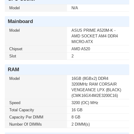
HOME (ENG / 64 BIT / FPP / USB / HAJ-00090) (1 เซ็ต
Model
ต่อ 1 อัน) สนใจโปรโมชั่นนี้ ติดต่อ 02-017-4444
N/A
Mainboard
เมื่อซื้อพร้อมคอมเซ็ต ลดทันที 750 บาท จากปกติ 5,990
บาท เหลือเพียง 5,240 บาท UPS SYNDOME (ECO II-
Model
ASUS PRIME A520M-K -
2200-LCD) 2000VA/1200WATT(1 เซ็ต ต่อ 1 อัน) สนใจ
AMD SOCKET AM4 DDR4
โปรโมชั่นนี้ ติดต่อ 02-017-4444
MICRO-ATX
Chipset
AMD A520
Slot
เมื่อซื้อพร้อมคอมเซ็ต ลดทันที 740 บาท จากปกติ 6,990
2
บาท เหลือเพียง 6,250 บาท UPS SYNDOME (ATOM-
2000) 2000VA/1200WATT (1 เซ็ต ต่อ 1 อัน) สนใจโปรโม
RAM
ชั่นนี้ ติดต่อ 02-017-4444
Model
16GB (8GBx2) DDR4
3200MHz RAM CORSAIR
เมื่อซื้อพร้อมคอมเซ็ต ลดทันที 160 บาท จากปกติ 1,690
VENGEANCE LPX (BLACK)
บาท เหลือเพียง 1,530 บาท UPS SYNDOME (ATOM-850-
(CMK16GX4M2E3200C16)
LED) 850VA/360WATT (1 เซ็ต ต่อ 1 อัน) สนใจโปรโมชั่น
Speed
3200 (OC) MHz
นี้ ติดต่อ 02-017-4444
Total Capacity
16 GB
Capacity Per DIMM
8 GB
เมื่อซื้อพร้อมคอมเซ็ต ลดทันที 430 บาท จากปกติ 2,590
Number Of DIMMs
2 DIMM(s)
บาท เหลือเพียง 2,160 บาท UPS SYNDOME (ATOM-
1000-LED) 1000VA/630WATT (1 เซ็ต ต่อ 1 อัน) สนใจโปร