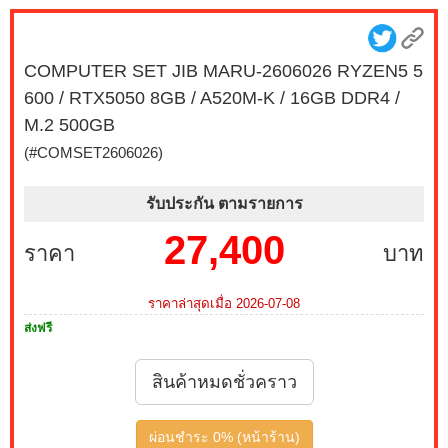
27G550B-B 300Hz G-SYNC-COM (1 เซ็ต ต่อ 1 จอ)
สนใจโปรโมชั่นนี้ ติดต่อ 02-017-4444
COMPUTER SET JIB MARU-2606026 RYZEN5 5
เมื่อซื้อพร้อมคอมเซ็ต ลดทันที 490 บาท จากปกติ 2,790
600 / RTX5050 8GB / A520M-K / 16GB DDR4 /
บาท เหลือเพียง 2,300 บาท MONITOR 23.8 MSI IPS
PRO MP243L E14 144Hz FREESYNC (1 เซ็ต ต่อ 1 จอ)
M.2 500GB
สนใจโปรโมชั่นนี้ ติดต่อ 02-017-4444
(#COMSET2606026)
บริการ Onsite Service ติดตั้งคอมพิวเตอร์ถึงบ้านคุณ เมื่อ
รับประกัน ตามรายการ
ซื้อพร้อมคอมเซ็ต ลดทันที 200 บาท จากปกติ 1,000 บาท
เหลือเพียง 800 บาท (เฉพาะกรุงเทพฯ และปริมณฑล)
27,400
ราคา
บาท
สนใจโปรโมชั่นนี้ ติดต่อ 02-017-4444
เมื่อซื้อพร้อมคอมเซ็ต ลดทันที 790 บาท จากปกติ 3,590
ราคาล่าสุดเมื่อ 2026-07-08
บาท เหลือเพียง 2,800 บาท MONITOR 27 MSI IPS PRO
ส่งฟรี
MP273L E14 144Hz FREESYNC (1 เซ็ต ต่อ 1 จอ) สนใจ
โปรโมชั่นนี้ ติดต่อ 02-017-4444
สินค้าหมดชั่วคราว
เมื่อซื้อพร้อมคอมเซ็ต ลดทันที 1,050 บาท จากปกติ 3,950
บาท เหลือเพียง 2,900 บาท MONITOR 24.5 GIGABYTE
ผ่อนชำระ 0% (หน้าร้าน)