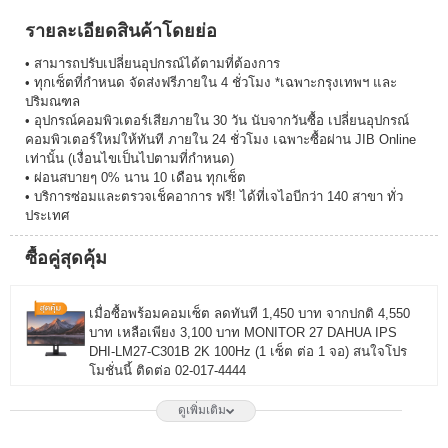
รายละเอียดสินค้าโดยย่อ
• สามารถปรับเปลี่ยนอุปกรณ์ได้ตามที่ต้องการ
• ทุกเซ็ตที่กำหนด จัดส่งฟรีภายใน 4 ชั่วโมง *เฉพาะกรุงเทพฯ และ
ปริมณฑล
• อุปกรณ์คอมพิวเตอร์เสียภายใน 30 วัน นับจากวันซื้อ เปลี่ยนอุปกรณ์
คอมพิวเตอร์ใหม่ให้ทันที ภายใน 24 ชั่วโมง เฉพาะซื้อผ่าน JIB Online
เท่านั้น (เงื่อนไขเป็นไปตามที่กำหนด)
• ผ่อนสบายๆ 0% นาน 10 เดือน ทุกเซ็ต
• บริการซ่อมและตรวจเช็คอาการ ฟรี! ได้ที่เจไอบีกว่า 140 สาขา ทั่ว
ประเทศ
ซื้อคู่สุดคุ้ม
เมื่อซื้อพร้อมคอมเซ็ต ลดทันที 1,450 บาท จากปกติ 4,550
บาท เหลือเพียง 3,100 บาท MONITOR 27 DAHUA IPS
DHI-LM27-C301B 2K 100Hz (1 เซ็ต ต่อ 1 จอ) สนใจโปร
โมชั่นนี้ ติดต่อ 02-017-4444
ดูเพิ่มเติม
เมื่อซื้อพร้อมคอมเซ็ต ลดทันที 1,750 บาท จากปกติ 6,650
บาท เหลือเพียง 4,900 บาท MONITOR 27 LG IPS