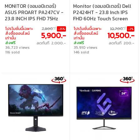
MONITOR (จอมอนิเตอร์)
Monitor (จอมอนิเตอร์) Dell
ASUS PROART PA247CV -
P2424HT - 23.8 Inch IPS
23.8 INCH IPS FHD 75Hz
FHD 60Hz Touch Screen
USB-C
โปรโมชั่นนี้เฉพาะ
7,900.-
โปรโมชั่นนี้เฉพาะ
10,700.-
-25%
-2%
5,900.-
10,500.-
สั่งซื้อออนไลน์
สั่งซื้อออนไลน์
เท่านั้น
เท่านั้น
ส่งฟรี
ส่งฟรี
ลดทันที 2,000.-
ลดทันที 200.-
36,723 views
35,910 views
116 sold
146 sold