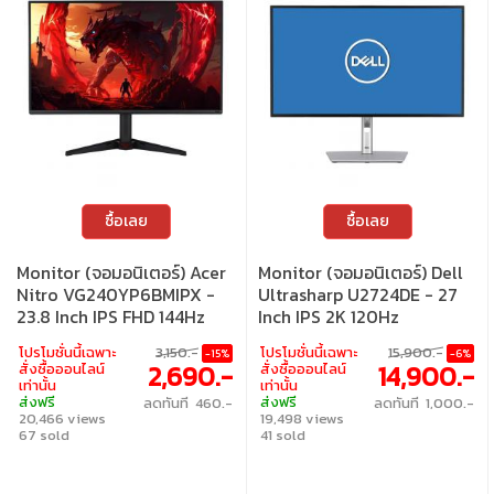
ซื้อเลย
ซื้อเลย
Monitor (จอมอนิเตอร์) Acer
Monitor (จอมอนิเตอร์) Dell
Nitro VG240YP6BMIPX -
Ultrasharp U2724DE - 27
23.8 Inch IPS FHD 144Hz
Inch IPS 2K 120Hz
AMD FreeSync
โปรโมชั่นนี้เฉพาะ
3,150.-
โปรโมชั่นนี้เฉพาะ
15,900.-
-15%
-6%
2,690.-
14,900.-
สั่งซื้อออนไลน์
สั่งซื้อออนไลน์
เท่านั้น
เท่านั้น
ส่งฟรี
ส่งฟรี
ลดทันที 460.-
ลดทันที 1,000.-
20,466 views
19,498 views
67 sold
41 sold