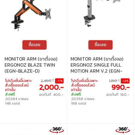
ซื้อเลย
ซื้อเลย
MONITOR ARM (ขาตั้งจอ)
MONITOR ARM (ขาตั้งจอ)
ERGONOZ BLAZE TWIN
ERGONOZ SINGLE FULL
(EGN-BLAZE-D)
MOTION ARM V.2 (EGN-
FMAV2-S)
โปรโมชั่นนี้เฉพาะ
2,400.-
โปรโมชั่นนี้เฉพาะ
1,150.-
-17%
-14%
2,000.-
990.-
สั่งซื้อออนไลน์
สั่งซื้อออนไลน์
เท่านั้น
เท่านั้น
ส่งฟรี
ส่งฟรี
ลดทันที 400.-
ลดทันที 160.-
20,584 views
20,558 views
148 sold
188 sold