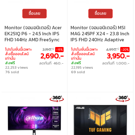
ซื้อเลย
ซื้อเลย
Monitor (จอมอนิเตอร์) Acer
Monitor (จอมอนิเตอร์) MSI
EK251Q P6 - 24.5 Inch IPS
MAG 245PF X24 - 23.8 Inch
FHD 144Hz AMD FreeSync
IPS FHD 240Hz Adaptive
Sync
โปรโมชั่นนี้เฉพาะ
3,150.-
โปรโมชั่นนี้เฉพาะ
4,950.-
-15%
-20%
2,690.-
3,950.-
สั่งซื้อออนไลน์
สั่งซื้อออนไลน์
เท่านั้น
เท่านั้น
ส่งฟรี
ส่งฟรี
ลดทันที 460.-
ลดทันที 1,000.-
22,253 views
22,195 views
76 sold
69 sold