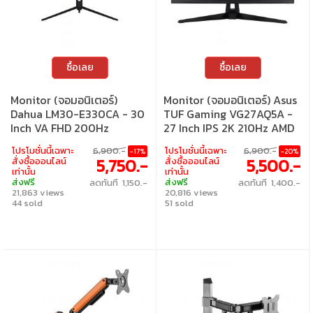
ซื้อเลย
ซื้อเลย
Monitor (จอมอนิเตอร์)
Monitor (จอมอนิเตอร์) Asus
Dahua LM30-E330CA - 30
TUF Gaming VG27AQ5A -
Inch VA FHD 200Hz
27 Inch IPS 2K 210Hz AMD
Adaptive Sync Curved
FreeSync Premium
โปรโมชั่นนี้เฉพาะ
6,900.-
โปรโมชั่นนี้เฉพาะ
6,900.-
-17%
-20%
5,750.-
5,500.-
สั่งซื้อออนไลน์
สั่งซื้อออนไลน์
เท่านั้น
เท่านั้น
ส่งฟรี
ส่งฟรี
ลดทันที 1,150.-
ลดทันที 1,400.-
21,863 views
20,816 views
44 sold
51 sold