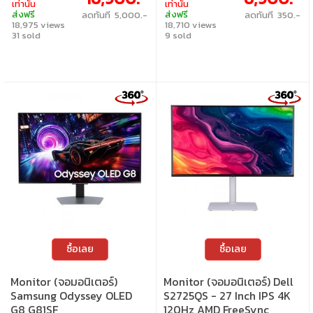
Adaptivesync USB-C
เท่านั้น
เท่านั้น
ส่งฟรี
ส่งฟรี
ลดทันที 5,000.-
ลดทันที 350.-
18,975 views
18,710 views
31 sold
9 sold
ซื้อเลย
ซื้อเลย
Monitor (จอมอนิเตอร์)
Monitor (จอมอนิเตอร์) Dell
Samsung Odyssey OLED
S2725QS - 27 Inch IPS 4K
G8 G81SF
120Hz AMD FreeSync