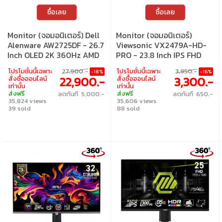
ซื้อเลย
ซื้อเลย
Monitor (จอมอนิเตอร์) Dell
Monitor (จอมอนิเตอร์)
Alenware AW2725DF - 26.7
Viewsonic VX2479A-HD-
Inch OLED 2K 360Hz AMD
PRO - 23.8 Inch IPS FHD
FreeSync Premium Pro
240Hz AMD FreeSync
โปรโมชั่นนี้เฉพาะ
27,900.-
โปรโมชั่นนี้เฉพาะ
3,950.-
-18%
-16%
22,900.-
3,300.-
สั่งซื้อออนไลน์
สั่งซื้อออนไลน์
เท่านั้น
เท่านั้น
ส่งฟรี
ส่งฟรี
ลดทันที 5,000.-
ลดทันที 650.-
35,824 views
35,606 views
39 sold
88 sold