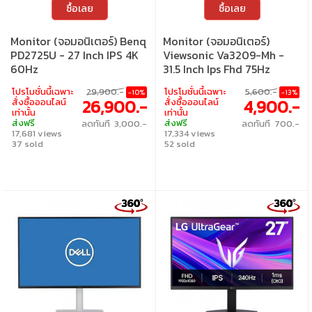
ซื้อเลย
ซื้อเลย
Monitor (จอมอนิเตอร์) Benq
Monitor (จอมอนิเตอร์)
PD2725U - 27 Inch IPS 4K
Viewsonic Va3209-Mh -
60Hz
31.5 Inch Ips Fhd 75Hz
โปรโมชั่นนี้เฉพาะ
29,900.-
โปรโมชั่นนี้เฉพาะ
5,600.-
-10%
-13%
26,900.-
4,900.-
สั่งซื้อออนไลน์
สั่งซื้อออนไลน์
เท่านั้น
เท่านั้น
ส่งฟรี
ส่งฟรี
ลดทันที 3,000.-
ลดทันที 700.-
17,681 views
17,334 views
37 sold
52 sold