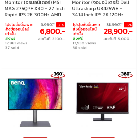
Monitor (จอมอนิเตอร์) MSI
Monitor (จอมอนิเตอร์) Dell
MAG 275QPF X30 - 27 Inch
Ultrasharp U3425WE -
Rapid IPS 2K 300Hz AMD
34.14 Inch IPS 2K 120Hz
FreeSync Premium
Curved Thunderbolt 4
โปรโมชั่นนี้เฉพาะ
9,900.-
โปรโมชั่นนี้เฉพาะ
33,900.-
-31%
-15%
6,800.-
28,900.-
สั่งซื้อออนไลน์
สั่งซื้อออนไลน์
เท่านั้น
เท่านั้น
ส่งฟรี
ส่งฟรี
ลดทันที 3,100.-
ลดทันที 5,000.-
17,961 views
17,930 views
37 sold
36 sold