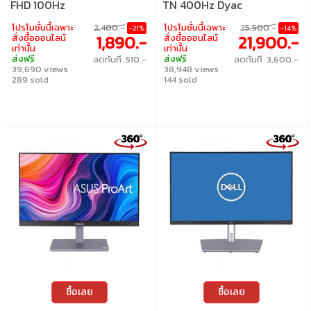
FHD 100Hz
TN 400Hz Dyac
โปรโมชั่นนี้เฉพาะ
2,400.-
โปรโมชั่นนี้เฉพาะ
25,500.-
-21%
-14%
1,890.-
21,900.-
สั่งซื้อออนไลน์
สั่งซื้อออนไลน์
เท่านั้น
เท่านั้น
ส่งฟรี
ส่งฟรี
ลดทันที 510.-
ลดทันที 3,600.-
39,690 views
38,948 views
289 sold
144 sold
ซื้อเลย
ซื้อเลย