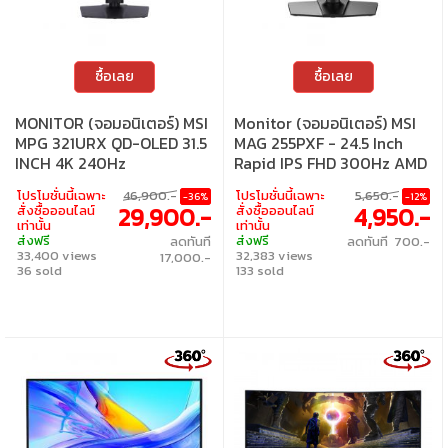
ซื้อเลย
ซื้อเลย
MONITOR (จอมอนิเตอร์) MSI
Monitor (จอมอนิเตอร์) MSI
MPG 321URX QD-OLED 31.5
MAG 255PXF - 24.5 Inch
INCH 4K 240Hz
Rapid IPS FHD 300Hz AMD
FreeSync Premium
โปรโมชั่นนี้เฉพาะ
46,900.-
โปรโมชั่นนี้เฉพาะ
5,650.-
-36%
-12%
29,900.-
4,950.-
สั่งซื้อออนไลน์
สั่งซื้อออนไลน์
เท่านั้น
เท่านั้น
ส่งฟรี
ส่งฟรี
ลดทันที
ลดทันที 700.-
33,400 views
32,383 views
17,000.-
36 sold
133 sold