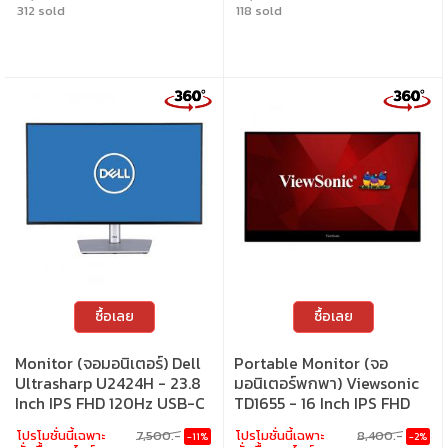
312 sold
118 sold
ซื้อเลย
ซื้อเลย
Monitor (จอมอนิเตอร์) Dell
Portable Monitor (จอ
Ultrasharp U2424H - 23.8
มอนิเตอร์พกพา) Viewsonic
Inch IPS FHD 120Hz USB-C
TD1655 - 16 Inch IPS FHD
60Hz USB-C Touch Screen
โปรโมชั่นนี้เฉพาะ
7,500.-
โปรโมชั่นนี้เฉพาะ
8,400.-
-11%
-2%