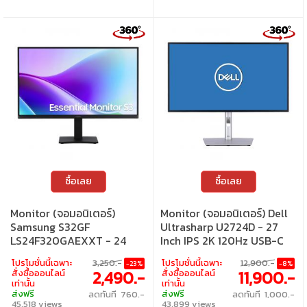
ซื้อเลย
ซื้อเลย
Monitor (จอมอนิเตอร์)
Monitor (จอมอนิเตอร์) Dell
Samsung S32GF
Ultrasharp U2724D - 27
LS24F320GAEXXT - 24
Inch IPS 2K 120Hz USB-C
Inch IPS FHD 120Hz
โปรโมชั่นนี้เฉพาะ
3,250.-
โปรโมชั่นนี้เฉพาะ
12,900.-
-23%
-8%
2,490.-
11,900.-
สั่งซื้อออนไลน์
สั่งซื้อออนไลน์
เท่านั้น
เท่านั้น
ส่งฟรี
ส่งฟรี
ลดทันที 760.-
ลดทันที 1,000.-
45,518 views
43,899 views