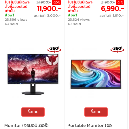
โปรโมชั่นนี้เฉพาะ
14,900.-
โปรโมชั่นนี้เฉพาะ
8,900.-
-20%
-21%
AMD FreeSync G-Sync
11,900.-
6,990.-
สั่งซื้อออนไลน์
สั่งซื้อออนไลน์
Compatible
เท่านั้น
เท่านั้น
ส่งฟรี
ส่งฟรี
ลดทันที 3,000.-
ลดทันที 1,910.-
23,396 views
23,324 views
64 sold
62 sold
ซื้อเลย
ซื้อเลย
Monitor (จอมอนิเตอร์)
Portable Monitor (จอ