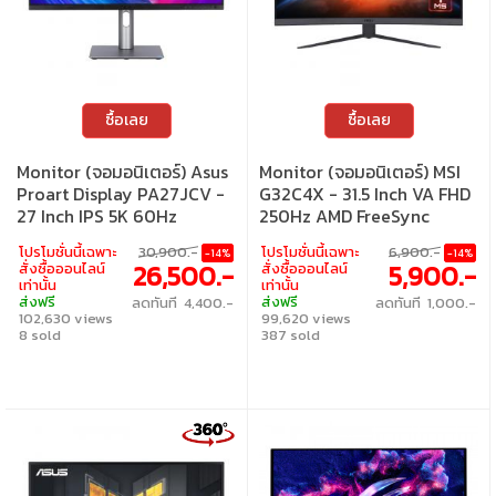
ซื้อเลย
ซื้อเลย
Monitor (จอมอนิเตอร์) Asus
Monitor (จอมอนิเตอร์) MSI
Proart Display PA27JCV -
G32C4X - 31.5 Inch VA FHD
27 Inch IPS 5K 60Hz
250Hz AMD FreeSync
Adaptive Sync USB-C
Premium Curved
โปรโมชั่นนี้เฉพาะ
30,900.-
โปรโมชั่นนี้เฉพาะ
6,900.-
-14%
-14%
26,500.-
5,900.-
สั่งซื้อออนไลน์
สั่งซื้อออนไลน์
เท่านั้น
เท่านั้น
ส่งฟรี
ส่งฟรี
ลดทันที 4,400.-
ลดทันที 1,000.-
102,630 views
99,620 views
8 sold
387 sold