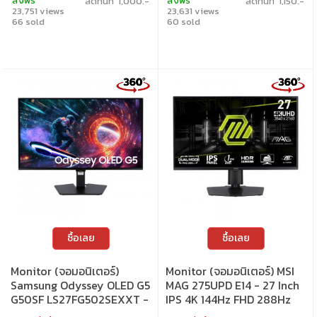
ส่งฟรี
ส่งฟรี
ลดทันที 1,000.-
ลดทันที 1,150.-
23,751 views
23,631 views
66 sold
60 sold
ซื้อเลย
ซื้อเลย
Monitor (จอมอนิเตอร์)
Monitor (จอมอนิเตอร์) MSI
Samsung Odyssey OLED G5
MAG 275UPD E14 - 27 Inch
G50SF LS27FG502SEXXT -
IPS 4K 144Hz FHD 288Hz
27 Inch OLED 2K 180Hz
Dual Mode Adaptive Sync