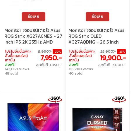
ซื้อเลย
ซื้อเลย
Monitor (จอมอนิเตอร์) Asus
Monitor (จอมอนิเตอร์) Asus
ROG Strix XG27ACMES - 27
ROG Strix OLED
Inch IPS 2K 255Hz AMD
XG27AQDNG - 26.5 Inch
FreeSync Premium G-Sync
QD-OLED 2K 360Hz AMD
โปรโมชั่นนี้เฉพาะ
9,900.-
โปรโมชั่นนี้เฉพาะ
26,900.-
-20%
-26%
Compatible USB-C
FreeSync Premium Pro
7,950.-
19,900.-
สั่งซื้อออนไลน์
สั่งซื้อออนไลน์
Nvidia G-Sync Compatible
เท่านั้น
เท่านั้น
ส่งฟรี
ส่งฟรี
ลดทันที 1,950.-
ลดทันที 7,000.-
142,059 views
116,780 views
48 sold
40 sold