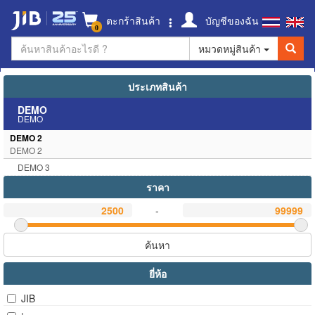
ตะกร้าสินค้า
บัญชีของฉัน
0
หมวดหมู่สินค้า
ประเภทสินค้า
DEMO
DEMO
DEMO 2
DEMO 2
DEMO 3
ราคา
-
ค้นหา
ยี่ห้อ
JIB