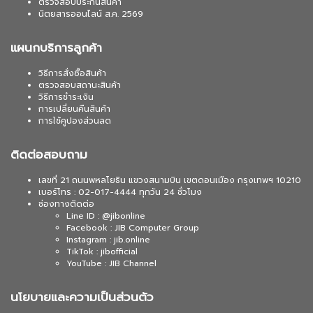
ตรวจสอบประกันสินค้า
นิตยสารออนไลน์ ส.ค. 2569
แผนกบริการลูกค้า
วิธีการสั่งซื้อสินค้า
ตรวจสอบสถานะสินค้า
วิธีการชำระเงิน
การเปลี่ยนคืนสินค้า
การใช้คูปองส่วนลด
ติดต่อสอบถาม
เลขที่ 21 ถนนพหลโยธิน แขวงสนามบิน เขตดอนเมือง กรุงเทพฯ 10210
เบอร์โทร : 02-017-4444 ทุกวัน 24 ชั่วโมง
ช่องทางติดต่อ
Line ID : @jibonline
Facebook : JIB Computer Group
Instagram : jib.online
TikTok : jibofficial
YouTube : JIB Channel
นโยบายและความเป็นส่วนตัว