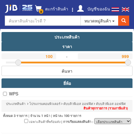
ตะกร้าสินค้า
บัญชีของฉัน
0
หมวดหมู่สินค้า
ประเภทสินค้า
ราคา
-
ค้นหา
ยี่ห้อ
WPS
ประเภทสินค้า
โปรแกรมคอมพิวเตอร์
ดับบลิวพีเอส ออฟฟิศ
ดับบลิวพีเอส ออฟฟิศ
สินค้าทุกรายการ (รวมภาษีแล้ว)
ทั้งหมด
รายการ | จำนวน
หน้า | หน้าละ
รายการ
3
1
100
เฉพาะสินค้าที่พร้อมส่ง
| การเรียงแสดงสินค้า :