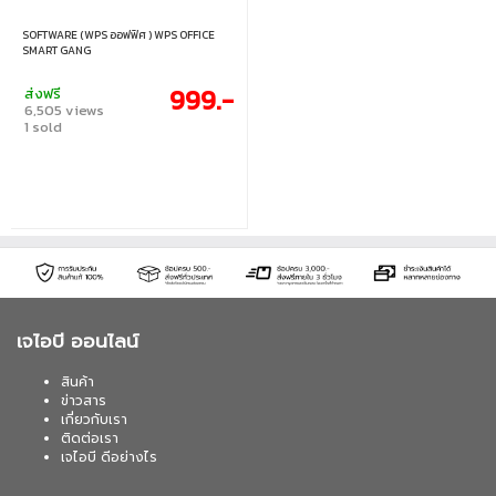
SOFTWARE (WPS ออฟฟิศ ) WPS OFFICE
SMART GANG
999.-
ส่งฟรี
6,505 views
1 sold
เจไอบี ออนไลน์
สินค้า
ข่าวสาร
เกี่ยวกับเรา
ติดต่อเรา
เจไอบี ดีอย่างไร