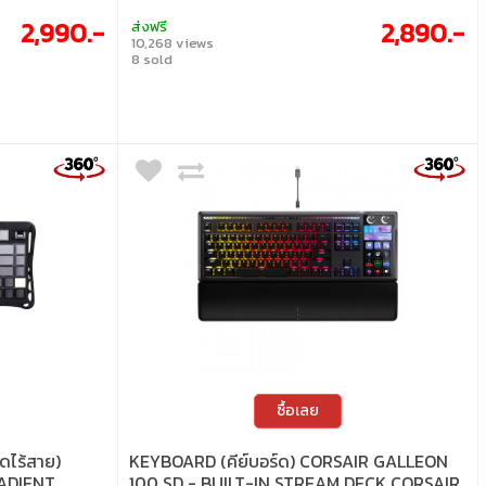
2,990.-
2,890.-
ส่งฟรี
10,268 views
8 sold
ซื้อเลย
ดไร้สาย)
KEYBOARD (คีย์บอร์ด) CORSAIR GALLEON
ADIENT
100 SD - BUILT-IN STREAM DECK CORSAIR