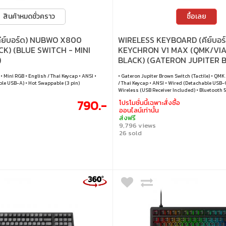
สินค้าหมดชั่วคราว
ซื้อเลย
ีย์บอร์ด) NUBWO X800
WIRELESS KEYBOARD (คีย์บอร์
K) (BLUE SWITCH - MINI
KEYCHRON V1 MAX (QMK/VIA
)
BLACK) (GATERON JUPITER
SWITCH - RGB - EN/TH)
 • Mini RGB • English / Thai Keycap • ANSI •
• Gateron Jupiter Brown Switch (Tactile) • QMK 
e USB-A) • Hot Swappable (3 pin)
/ Thai Keycap • ANSI • Wired (Detachable USB-
Wireless (USB Receiver Included) • Bluetooth 
790.-
โปรโมชั่นนี้เฉพาะสั่งซื้อ
ออนไลน์เท่านั้น
ส่งฟรี
9,796 views
26 sold