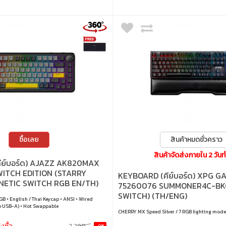
ซื้อเลย
สินค้าหมดชั่วคราว
สินค้าจัดส่งภายใน 2 วัน
ีย์บอร์ด) AJAZZ AK820MAX
ITCH EDITION (STARRY
KEYBOARD (คีย์บอร์ด) XPG 
NETIC SWITCH RGB EN/TH)
75260076 SUMMONER4C-BKC
SWITCH) (TH/ENG)
GB • English / Thai Keycap • ANSI • Wired
o USB-A) • Hot Swappable
CHERRY MX Speed Silver / 7 RGB lighting mod
่งซื้อ
2,290.-