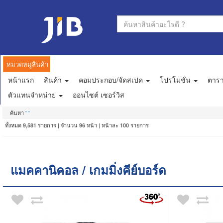
หมวดหมู่สินค้า
หน้าแรก
สินค้า
คอมประกอบ/จัดสเปค
โปรโมชั่น
ตาร
ตัวแทนจำหน่าย
ออนไซต์ เซอร์วิส
ค้นหา
' '
ทั้งหมด
รายการ | จำนวน
หน้า | หน้าละ
รายการ
9,581
96
100
แมคคานิคอล / เกมมิ่งคีย์บอร์ด