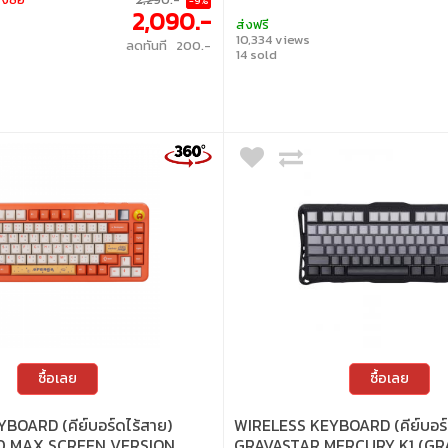
-9%
2,090.-
ส่งฟรี
10,334 views
ลดทันที 200.-
14 sold
ซื้อเลย
ซื้อเลย
BOARD (คีย์บอร์ดไร้สาย)
WIRELESS KEYBOARD (คีย์บอร์
0 MAX SCREEN VERSION
GRAVASTAR MERCURY K1 (GR