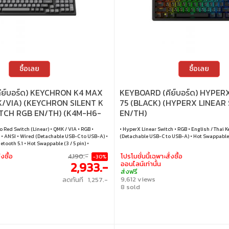
ซื้อเลย
ซื้อเลย
ีย์บอร์ด) KEYCHRON K4 MAX
KEYBOARD (คีย์บอร์ด) HYPER
K/VIA) (KEYCHRON SILENT K
75 (BLACK) (HYPERX LINEAR
TCH RGB EN/TH) (K4M-H6-
EN/TH)
o Red Switch (Linear) • QMK / VIA • RGB •
• HyperX Linear Switch • RGB • English / Thai K
 • ANSI • Wired (Detachable USB-C to USB-A) •
(Detachable USB-C to USB-A) • Hot Swappable
tooth 5.1 • Hot Swappable (3 / 5 pin) •
inux
่งซื้อ
4,190.-
โปรโมชั่นนี้เฉพาะสั่งซื้อ
-30%
2,933.-
ออนไลน์เท่านั้น
ส่งฟรี
9,612 views
ลดทันที 1,257.-
8 sold