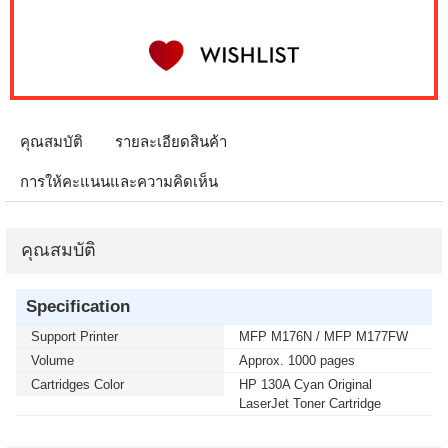
คุณสมบัติ
รายละเอียดสินค้า
การให้คะแนนและความคิดเห็น
คุณสมบัติ
Specification
Support Printer
MFP M176N / MFP M177FW
Volume
Approx. 1000 pages
Cartridges Color
HP 130A Cyan Original
LaserJet Toner Cartridge