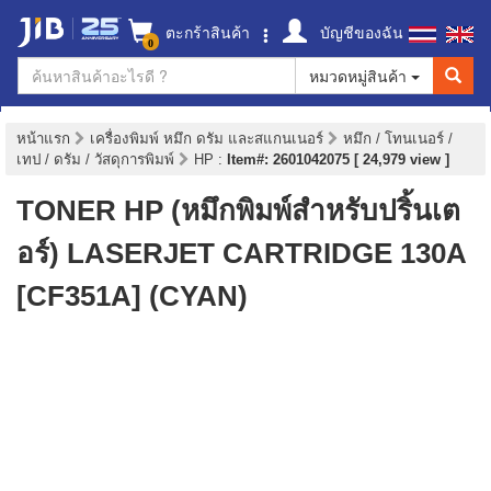
ตะกร้าสินค้า
บัญชีของฉัน
0
หมวดหมู่สินค้า
หน้าแรก
เครื่องพิมพ์ หมึก ดรัม และสแกนเนอร์
หมึก / โทนเนอร์ /
เทป / ดรัม / วัสดุการพิมพ์
HP
:
Item#: 2601042075 [ 24,979 view ]
TONER HP (หมึกพิมพ์สำหรับปริ้นเต
อร์) LASERJET CARTRIDGE 130A
[CF351A] (CYAN)