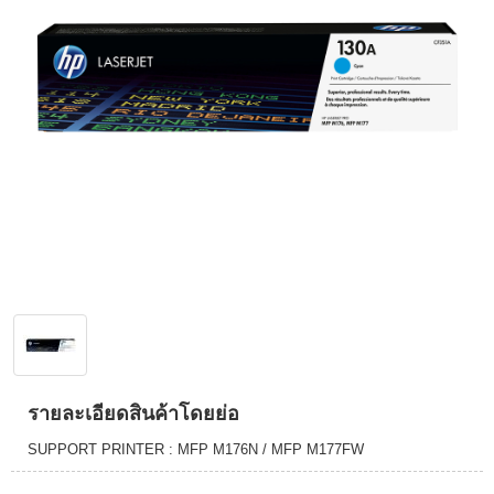
รายละเอียดสินค้าโดยย่อ
SUPPORT PRINTER : MFP M176N / MFP M177FW