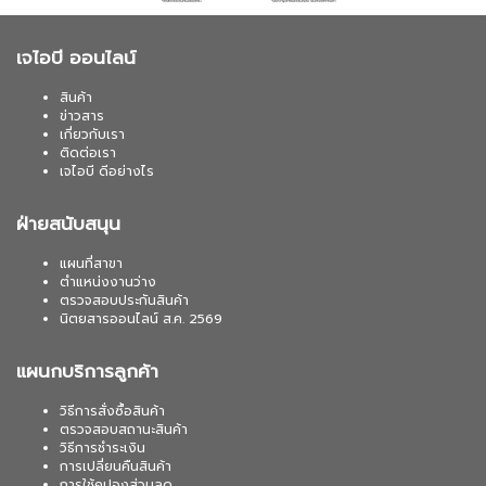
เจไอบี ออนไลน์
สินค้า
ข่าวสาร
เกี่ยวกับเรา
ติดต่อเรา
เจไอบี ดีอย่างไร
ฝ่ายสนับสนุน
แผนที่สาขา
ตำแหน่งงานว่าง
ตรวจสอบประกันสินค้า
นิตยสารออนไลน์ ส.ค. 2569
แผนกบริการลูกค้า
วิธีการสั่งซื้อสินค้า
ตรวจสอบสถานะสินค้า
วิธีการชำระเงิน
การเปลี่ยนคืนสินค้า
การใช้คูปองส่วนลด