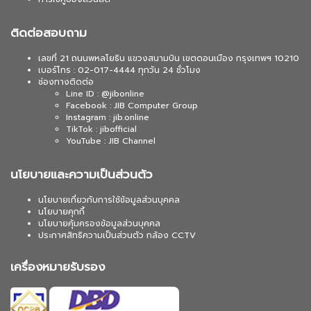
ติดต่อสอบถาม
เลขที่ 21 ถนนพหลโยธิน แขวงสนามบิน เขตดอนเมือง กรุงเทพฯ 10210
เบอร์โทร : 02-017-4444 ทุกวัน 24 ชั่วโมง
ช่องทางติดต่อ
Line ID : @jibonline
Facebook : JIB Computer Group
Instagram : jib.online
TikTok : jibofficial
YouTube : JIB Channel
นโยบายและความเป็นส่วนตัว
นโยบายเกี่ยวกับการใช้ข้อมูลส่วนบุคคล
นโยบายคุกกี้
นโยบายคุ้มครองข้อมูลส่วนบุคคล
ประกาศสิทธิความเป็นส่วนตัว กล้อง CCTV
เครื่องหมายรับรอง