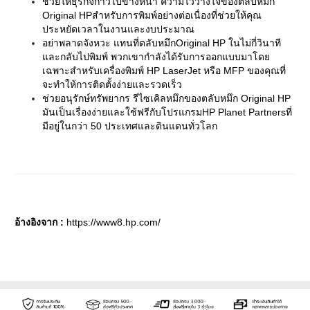
ช่วยให้ธุรกิจก้าวไปข้างหน้า ความไว้วางใจของตลับหมึก
Original HPสำหรับการพิมพ์อย่างต่อเนื่องที่ช่วยให้คุณ
ประหยัดเวลาในงานและงบประมาณ
อย่าพลาดจังหวะ แทนที่ตลับหมึกOriginal HP ในไม่กี่วินาที
และกลับไปพิมพ์ พวกเขากำลังได้รับการออกแบบมาโดย
เฉพาะสำหรับเครื่องพิมพ์ HP LaserJet หรือ MFP ของคุณที่
จะทำให้การติดตั้งง่ายและรวดเร็ว
ช่วยอนุรักษ์ทรัพยากร รีไซเคิลหมึกของตลับหมึก Original HP
มันเป็นเรื่องง่ายและใช้ฟรีกับโปรแกรมHP Planet Partnersที่
มีอยู่ในกว่า 50 ประเทศและดินแดนทั่วโลก
อ้างอิงจาก :
https://www8.hp.com/