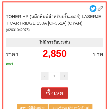
TONER HP (หมึกพิมพ์สำหรับปริ้นเตอร์) LASERJE
T CARTRIDGE 130A [CF351A] (CYAN)
(#2601042075)
ไม่มีการรับประกัน
2,850
ราคา
บาท
ส่งฟรี
-
+
ซื้อเลย
สาขาที่มีจำหน่าย
ผ่อนชำระ 0% (หน้าร้าน)