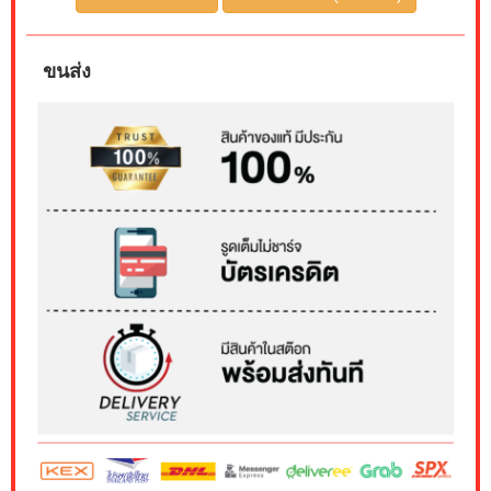
ขนส่ง