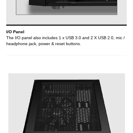
I/O Panel
The I/O panel also includes 1 x USB 3.0 and 2 X USB 2.0, mic /
headphone jack, power & reset buttons.