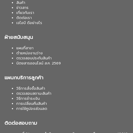
สินค้า
ข่าวสาร
เกี่ยวกับเรา
ติดต่อเรา
เจไอบี ดีอย่างไร
ฝ่ายสนับสนุน
แผนที่สาขา
ตำแหน่งงานว่าง
ตรวจสอบประกันสินค้า
นิตยสารออนไลน์ ส.ค. 2569
แผนกบริการลูกค้า
วิธีการสั่งซื้อสินค้า
ตรวจสอบสถานะสินค้า
วิธีการชำระเงิน
การเปลี่ยนคืนสินค้า
การใช้คูปองส่วนลด
ติดต่อสอบถาม