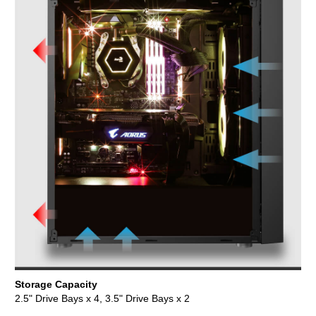
Storage Capacity
2.5" Drive Bays x 4, 3.5" Drive Bays x 2