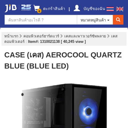
ตะกร้าสินค้า
บัญชีของฉัน
0
หมวดหมู่สินค้า
หน้าแรก
คอมพิวเตอร์ฮาร์ดแวร์
เคสและพาวเวอร์ซัพพลาย
เคส
คอมพิวเตอร์
:
Item#: 1310021138 [ 40,245 view ]
CASE (เคส) AEROCOOL QUARTZ
BLUE (BLUE LED)