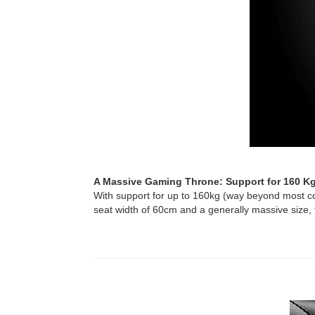
A Massive Gaming Throne: Support for 160 K
With support for up to 160kg (way beyond most comp
seat width of 60cm and a generally massive size, th