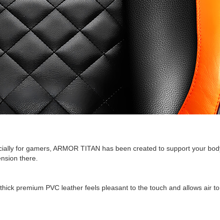
lly for gamers, ARMOR TITAN has been created to support your body co
nsion there.
hick premium PVC leather feels pleasant to the touch and allows air to