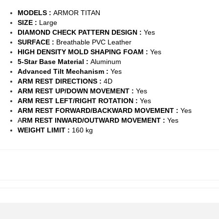
MODELS :
ARMOR TITAN
SIZE :
Large
DIAMOND CHECK PATTERN DESIGN :
Yes
SURFACE :
Breathable PVC Leather
HIGH DENSITY MOLD SHAPING FOAM :
Yes
5-Star Base Material :
Aluminum
Advanced Tilt Mechanism :
Yes
ARM REST DIRECTIONS :
4D
ARM REST UP/DOWN MOVEMENT :
Yes
ARM REST LEFT/RIGHT ROTATION :
Yes
ARM REST FORWARD/BACKWARD MOVEMENT :
Yes
A
RM REST INWARD/OUTWARD MOVEMENT :
Yes
WEIGHT LIMIT :
160 kg