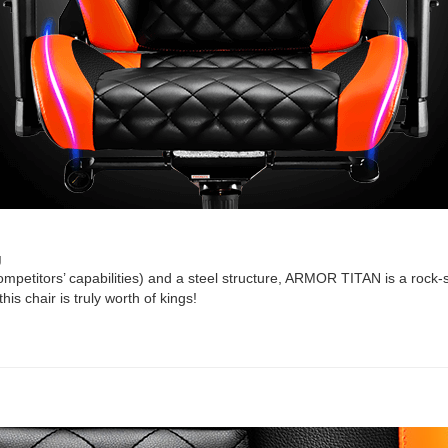
g
etitors’ capabilities) and a steel structure, ARMOR TITAN is a rock-sol
is chair is truly worth of kings!