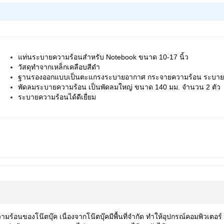
แท่นระบายความร้อนสำหรับ
Notebook
ขนาด
10-17
นิ้ว
วัสดุทำจากเหล็กเคลือบสีดำ
ฐานรองออกแบบเป็นตะแกรงระบายอากาศ กระจายความร้อน ระบายลง
พัดลมระบายความร้อน เป็นพัดลมใหญ่ ขนาด
140
มม. จำนวน
2
ตัว
ระบายความร้อนได้ดีเยื่ยม
อนของโน๊ตบุ๊ค เนื่องจากโน๊ตบุ๊คมีพื้นที่จำกัด ทำให้อุปกรณ์คอมพิวเตอร์ เ