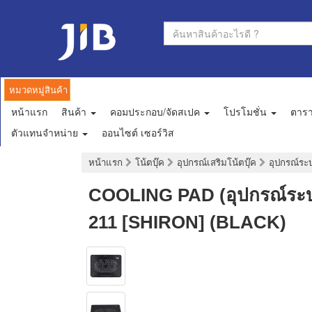
หมวดหมู่สินค้า
หน้าแรก
สินค้า
คอมประกอบ/จัดสเปค
โปรโมชั่น
ตาร
ตัวแทนจำหน่าย
ออนไซต์ เซอร์วิส
หน้าแรก
โน้ตบุ๊ค
อุปกรณ์เสริมโน้ตบุ๊ค
อุปกรณ์ระ
COOLING PAD (อุปกรณ์ระ
211 [SHIRON] (BLACK)