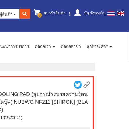
ตะกร้าสินค้า
บัญชีของฉัน
ู่สินค้า
0
นะนำการบริการ
ติดต่อเรา
ติดต่อสาขา
ลูกค้าองค์กร
OLING PAD (อุปกรณ์ระบายความร้อน
้ตบุ๊ค) NUBWO NF211 [SHIRON] (BLA
K)
8101520021)