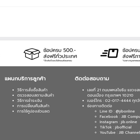
แผนกบริการลูกค้า
ติดต่อสอบถาม
วิธีการสั่งซื้อสินค้า
เลขที่ 21 ถนนพหลโยธิน แขวงส
ตรวจสอบสถานะสินค้า
ดอนเมือง กรุงเทพฯ 10210
วิธีการชำระเงิน
เบอร์โทร : 02-017-4444 ทุกวั
การเปลี่ยนคืนสินค้า
ช่องทางติดต่อ
การใช้คูปองส่วนลด
Line ID : @jibonline
Facebook : JIB Comp
Instagram : jib.online
TikTok : jibofficial
YouTube : JIB Channel