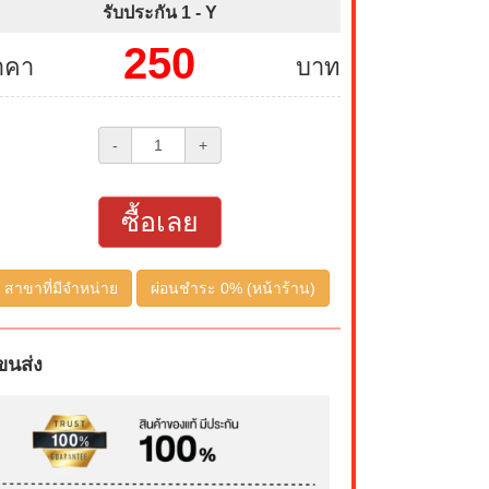
รับประกัน 1 -
Y
250
าคา
บาท
-
+
ซื้อเลย
สาขาที่มีจำหน่าย
ผ่อนชำระ 0% (หน้าร้าน)
ขนส่ง